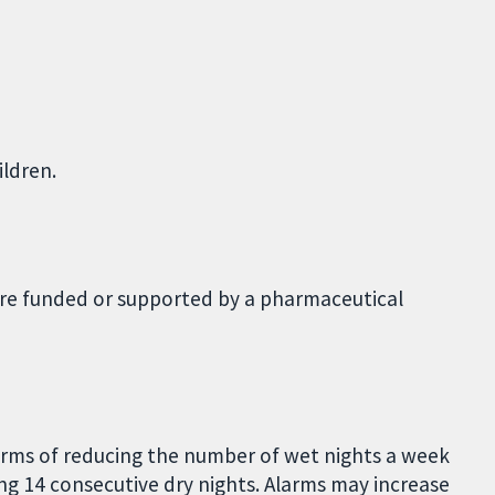
ildren.
were funded or supported by a pharmaceutical
erms of reducing the number of wet nights a week
ng 14 consecutive dry nights. Alarms may increase