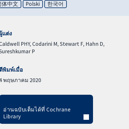
简体中文
Polski
한국어
ผู้แต่ง
Caldwell PHY
Codarini M
Stewart F
Hahn D
Sureshkumar P
ตีพิมพ์เมื่อ
4 พฤษภาคม 2020
อ่านฉบับเต็มได้ที่ Cochrane
Library