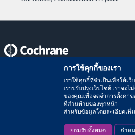
หลักฐานที่เชื่อถือได้
การใช้คุกกี้ของเรา
สู่การตัดสินใจอย่างมีข้อมูล
เพื่อสุขภาพที่ดีขึ้น
เราใช้คุกกี้ที่จำเป็นเพื่อให้
เราปรับปรุงเว็บไซต์ เราจะไม่ต
ของคุณเพื่อจดจำการตั้งค่าของ
ที่ส่วนท้ายของทุกหน้า
The Cochrane Collaboration เป็นองค์กรการกุศล (เลขที่ 1045921)
สำหรับข้อมูลโดยละเอียดเพิ่มเต
สงวนลิขสิทธิ์ © 2026 The Cochrane Collaboration
ยอมรับทั้งหมด
กำหน