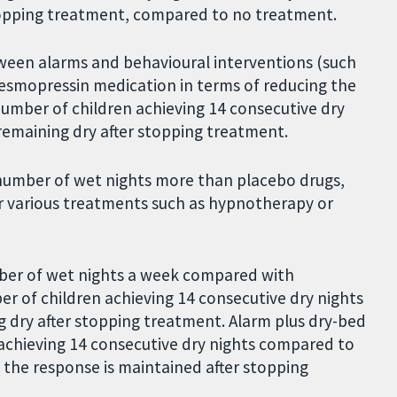
topping treatment, compared to no treatment.
etween alarms and behavioural interventions (such
desmopressin medication in terms of reducing the
umber of children achieving 14 consecutive dry
remaining dry after stopping treatment.
number of wet nights more than placebo drugs,
 or various treatments such as hypnotherapy or
ber of wet nights a week compared with
r of children achieving 14 consecutive dry nights
 dry after stopping treatment. Alarm plus dry-bed
 achieving 14 consecutive dry nights compared to
f the response is maintained after stopping