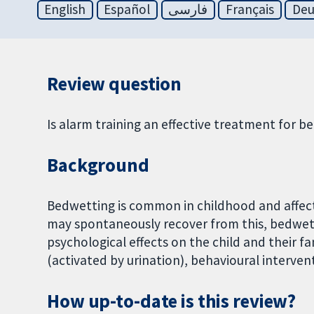
English
Español
فارسی
Français
Deu
Review question
Is alarm training an effective treatment for b
Background
Bedwetting is common in childhood and affects
may spontaneously recover from this, bedwett
psychological effects on the child and their 
(activated by urination), behavioural interven
How up-to-date is this review?