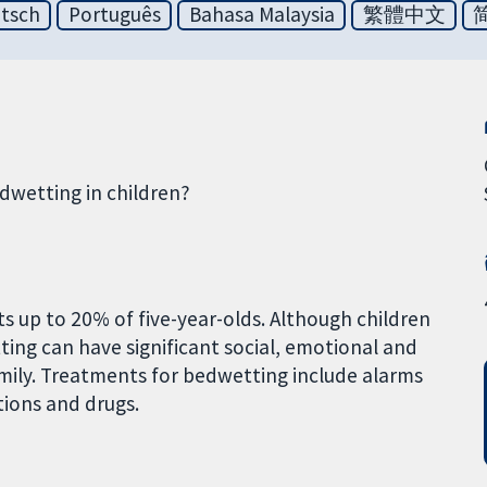
tsch
Português
Bahasa Malaysia
繁體中文
edwetting in children?
 up to 20% of five-year-olds. Although children
ing can have significant social, emotional and
family. Treatments for bedwetting include alarms
tions and drugs.