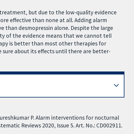
treatment, but due to the low-quality evidence
e effective than none at all. Adding alarm
e than desmopressin alone. Despite the large
inty of the evidence means that we cannot tell
py is better than most other therapies for
sure about its effects until there are better-
Sureshkumar P. Alarm interventions for nocturnal
tematic Reviews 2020, Issue 5. Art. No.: CD002911.