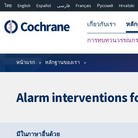
ไทย
English
Español
فارسی
Français
Русский
Hrvatski
เกี่ยวกับเรา
หลั
การทบทวนวรรณกรร
ตัวกรอง
หน้าแรก
หลักฐานของเรา
Alarm interventions f
มีในภาษาอื่นด้วย