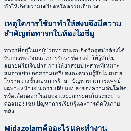
ทำให้เกิดความเครียดหรือความเจ็บปวด
เหตุใดการใช้ยาทำให้สงบจึงมีความ
สำคัญต่อทารกในห้องไอซียู
ทารกที่อยู่ในหอผู้ป่วยทารกแรกเกิดวิกฤตมักต้องได้
รับการทดสอบและการรักษาที่อาจทำให้รู้สึกไม่
สบายหรือเจ็บปวด การให้ยาสงบประสาทที่เหมาะ
สมอาจช่วยลดความเครียดและความรู้สึกไม่สบาย
ในระหว่างขั้นตอนการรักษา ปัญหาทางการแพทย์
เฉพาะหน้า เช่น การเปลี่ยนแปลงของความดันโลหิต
หรือเลือดออกในสมอง และผลกระทบในระยะยาว
ต่อสมอง เช่น ปัญหาการเรียนรู้และการคิดในภาย
หลัง
Midazolamคืออะไร และทำงาน