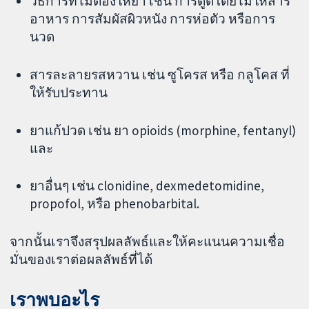
วิธีการที่ไม่ต้องให้ยา เช่น การดูดโดยไม่ให้สาร
อาหาร การสัมผัสผิวหนัง การห่อตัว หรือการ
นวด
สารละลายรสหวาน เช่น ซูโครส หรือ กลูโคส ที่
ให้รับประทาน
ยาแก้ปวด เช่น ยา opioids (morphine, fentanyl)
และ
ยาอื่นๆ เช่น clonidine, dexmedetomidine,
propofol, หรือ phenobarbital.
จากนั้นเราจึงสรุปผลลัพธ์และให้คะแนนความเชื่อ
มั่นของเราต่อผลลัพธ์ที่ได้
เราพบอะไร