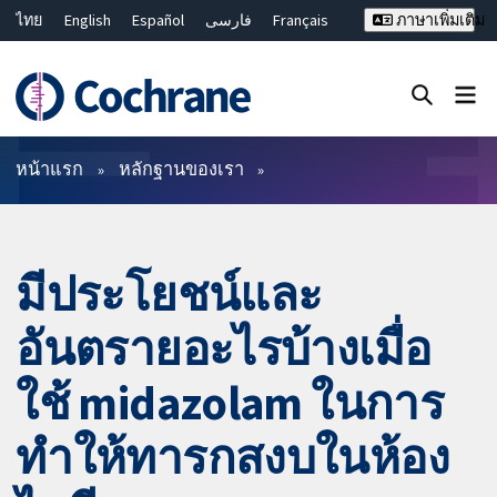
ไทย
English
Español
فارسی
Français
ภาษาเพิ่มเติม
Русский
Hrvatski
Deutsch
Bahasa Malaysia
繁體中文
简体中文
ปิดการค้นหา ✖
ตัวกรอง
หน้าแรก
หลักฐานของเรา
มีประโยชน์และ
อันตรายอะไรบ้างเมื่อ
ใช้ midazolam ในการ
ทำให้ทารกสงบในห้อง