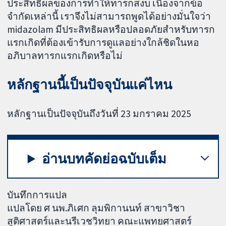
ประสิทธิผลของการทำให้ทารกสงบ เนื่องจากข้อ
จำกัดเหล่านี้ เราจึงไม่สามารถพูดได้อย่างมั่นใจว่า
midazolam มีประสิทธิผลหรือปลอดภัยสำหรับทารก
แรกเกิดที่ต้องเข้ารับการดูแลอย่างใกล้ชิดในหอ
อภิบาลทารกแรกเกิดหรือไม่
หลักฐานนี้เป็นปัจจุบันแค่ไหน
หลักฐานเป็นปัจจุบันถึงวันที่ 23 มกราคม 2025
อ่านบทคัดย่อฉบับเต็ม
บันทึกการแปล
แปลโดย ศ นพ.ภิเศก ลุมพิกานนท์ สาขาวิชา
สูติศาสตร์และนรีเวชวิทยา คณะแพทยศาสตร์