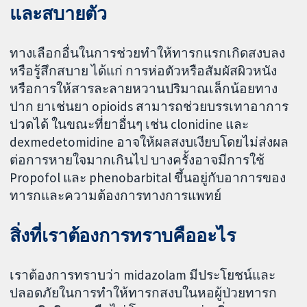
และสบายตัว
ทางเลือกอื่นในการช่วยทำให้ทารกแรกเกิดสงบลง
หรือรู้สึกสบาย ได้แก่ การห่อตัวหรือสัมผัสผิวหนัง
หรือการให้สารละลายหวานปริมาณเล็กน้อยทาง
ปาก ยาเช่นยา opioids สามารถช่วยบรรเทาอาการ
ปวดได้ ในขณะที่ยาอื่นๆ เช่น clonidine และ
dexmedetomidine อาจให้ผลสงบเงียบโดยไม่ส่งผล
ต่อการหายใจมากเกินไป บางครั้งอาจมีการใช้
Propofol และ phenobarbital ขึ้นอยู่กับอาการของ
ทารกและความต้องการทางการแพทย์
สิ่งที่เราต้องการทราบคืออะไร
เราต้องการทราบว่า midazolam มีประโยชน์และ
ปลอดภัยในการทำให้ทารกสงบในหอผู้ป่วยทารก