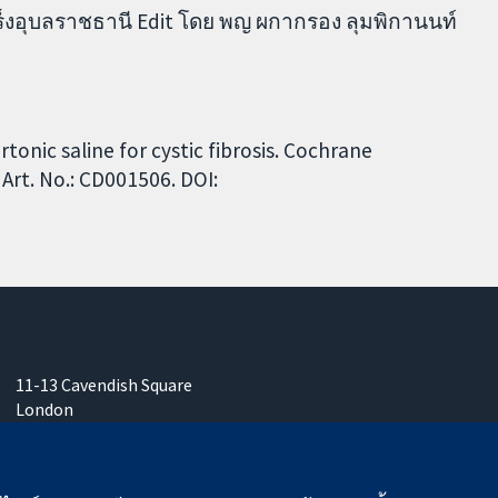
็งอุบลราชธานี Edit โดย พญ ผกากรอง ลุมพิกานนท์
onic saline for cystic fibrosis. Cochrane
Art. No.: CD001506. DOI:
11-13 Cavendish Square
London
W1G 0AN
United Kingdom