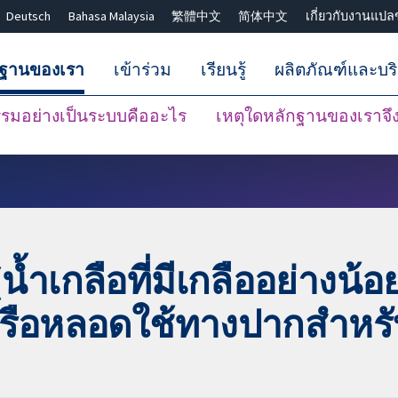
Deutsch
Bahasa Malaysia
繁體中文
简体中文
เกี่ยวกับงานแปล
กฐานของเรา
เข้าร่วม
เรียนรู้
ผลิตภัณฑ์และบร
มอย่างเป็นระบบคืออะไร
เหตุใดหลักฐานของเราจึงน
ปิดการค้นหา ✖
น้ำเกลือที่มีเกลืออย่างน้
หรือหลอดใช้ทางปากสำหรั