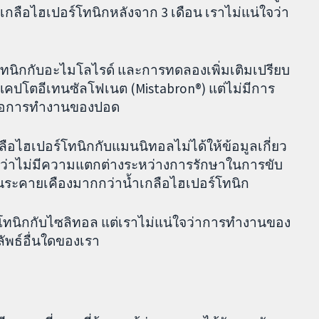
กลือไฮเปอร์โทนิกหลังจาก 3 เดือน เราไม่แน่ใจว่า
โทนิกกับอะไมโลไรด์ และการทดลองเพิ่มเติมเปรียบ
์แคปโตอีเทนซัลโฟเนต (Mistabron®) แต่ไม่มีการ
าต่อการทำงานของปอด
อไฮเปอร์โทนิกกับแมนนิทอลไม่ได้ให้ข้อมูลเกี่ยว
่าไม่มีความแตกต่างระหว่างการรักษาในการขับ
ระคายเคืองมากกว่าน้ำเกลือไฮเปอร์โทนิก
์โทนิกกับไซลิทอล แต่เราไม่แน่ใจว่าการทำงานของ
ัพธ์อื่นใดของเรา