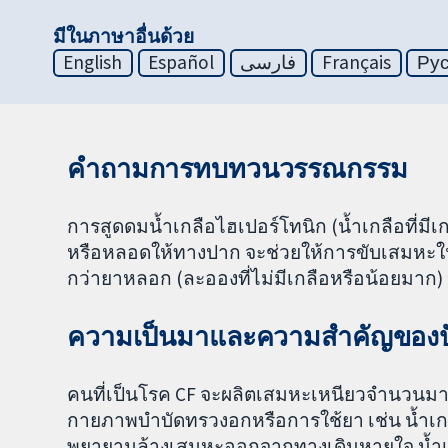
มีในภาษาอื่นด้วย
English
Español
فارسی
Français
Ру
คำถามการทบทวนวรรณกรรม
การสูดดมน้ำเกลือไฮเปอร์โทนิก (น้ำเกลือที่ม
หรือหลอดให้ทางปาก จะช่วยให้การขับเสมหะในปอ
กว่ายาหลอก (ละอองที่ไม่มีเกลือหรือน้อยมาก) ห
ความเป็นมาและความสำคัญของ
คนที่เป็นโรค CF จะผลิตเสมหะเหนียวจำนวนมา
กายภาพบำบัดทรวงอกหรือการใช้ยา เช่น น้ำเกลือ
พยายามล้างเสมหะออกจากทางเดินหายใจ น้ำเกล