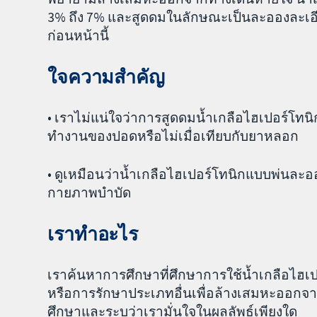
3% ถึง 7% และสูดดมในลักษณะเป็นละอองละเอ
ก่อนหน้านี้
ใจความสำคัญ
• เราไม่แน่ใจว่าการสูดดมน้ำเกลือไฮเปอร์โทน
ทำงานของปอดหรือไม่เมื่อเทียบกับยาหลอก
• ดูเหมือนว่าน้ำเกลือไฮเปอร์โทนิกแบบพ่นละอ
กายภาพบำบัด
เราทำอะไร
เราค้นหาการศึกษาที่ศึกษาการใช้น้ำเกลือไฮ
หรือการรักษาประเภทอื่นเพื่อล้างเสมหะออก
ศึกษาและระบุว่าเรามั่นใจในผลลัพธ์เพียงใด