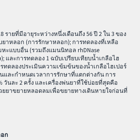
รายที่มีอายุระหว่างหนึ่งเดือนถึง 56 ปี 2 ใน 3 ของ
ับยาหลอก (การรักษาหลอก); การทดลองที่เหลือ
สมหะแบบอื่น (รวมถึงแมนนิทอล rhDNase
ล); และการทดลอง 1 ฉบับเปรียบเทียบน้ำเกลือไฮ
การทดลองประเมินความเข้มข้นของน้ำเกลือไฮเปอร์
างกันและกำหนดเวลาการรักษาที่แตกต่างกัน การ
วันละ 2 ครั้ง และเครื่องพ่นยาที่ใช้บ่อยที่สุดคือ
ด้วยยาขยายหลอดลมเพื่อขยายทางเดินหายใจก่อนที่
ลอก