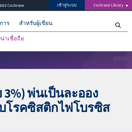
เข้าสู่ระบบ
Cochrane Library
ของ Cochrane
ิการ
สำหรับผู้เขียน
่าเชื่อถือ
อย 3%) พ่นเป็นละออง
บโรคซิสติกไฟโบรซิส