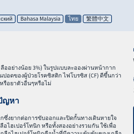
сский
Bahasa Malaysia
ไทย
繁體中文
ีเกลืออย่างน้อย 3%) ในรูปแบบละอองผ่านหน้ากาก
ดของผู้ป่วยโรคซิสติก ไฟโบรซิส (CF) ดีขึ้นกว่า
รือยาตัวอื่นๆหรือไม่
ปัญหา
กซึ่งยากต่อการขับออกและปิดกั้นทางเดินหายใจ
ไฮเปอร์โทนิก หรือทั้งสองอย่างรวมกัน ใช้เพื่อ
ือไฮเปอร์โทนิกคือน้ำที่มีความเข้มข้นของเกลือ