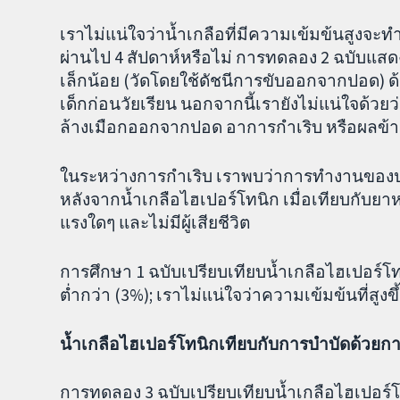
เราไม่แน่ใจว่าน้ำเกลือที่มีความเข้มข้นสูงจ
ผ่านไป 4 สัปดาห์หรือไม่ การทดลอง 2 ฉบับแส
เล็กน้อย (วัดโดยใช้ดัชนีการขับออกจากปอด) ด
เด็กก่อนวัยเรียน นอกจากนี้เรายังไม่แน่ใจด้
ล้างเมือกออกจากปอด อาการกำเริบ หรือผลข้าง
ในระหว่างการกำเริบ เราพบว่าการทำงานของป
หลังจากน้ำเกลือไฮเปอร์โทนิก เมื่อเทียบกับย
แรงใดๆ และไม่มีผู้เสียชีวิต
การศึกษา 1 ฉบับเปรียบเทียบน้ำเกลือไฮเปอร์โท
ต่ำกว่า (3%); เราไม่แน่ใจว่าความเข้มข้นที่สู
น้ำเกลือไฮเปอร์โทนิกเทียบกับการบำบัดด้วยกา
การทดลอง 3 ฉบับเปรียบเทียบน้ำเกลือไฮเปอร์