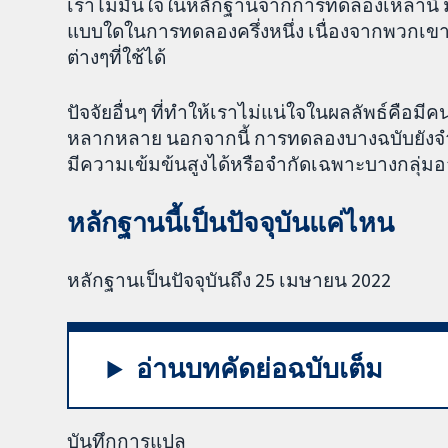
เราไม่มั่นใจในหลักฐานจากการทดลองเหล่านี้ มีค
แบบใดในการทดลองครึ่งหนึ่ง เนื่องจากพวกเ
ต่างๆที่ใช้ได้
ปัจจัยอื่นๆ ที่ทำให้เราไม่แน่ใจในผลลัพธ์คือม
หลากหลาย นอกจากนี้ การทดลองบางฉบับยังจำกัดผ
มีความเข้มข้นสูงได้หรือจำกัดเฉพาะบางกลุ่มอ
หลักฐานนี้เป็นปัจจุบันแค่ไหน
หลักฐานเป็นปัจจุบันถึง 25 เมษายน 2022
อ่านบทคัดย่อฉบับเต็ม
บันทึกการแปล