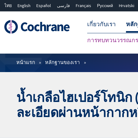
ไทย
English
Español
فارسی
Français
Русский
Hrvatski
เกี่ยวกับเรา
หลั
การทบทวนวรรณกรร
ตัวกรอง
หน้าแรก
หลักฐานของเรา
น้ำเกลือไฮเปอร์โทนิก (
ละเอียดผ่านหน้ากาก