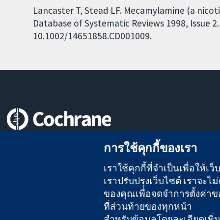
Lancaster T, Stead LF. Mecamylamine (a nicot
Database of Systematic Reviews 1998, Issue 2. 
10.1002/14651858.CD001009.
หลักฐานที่เชื่อถือได้
การใช้คุกกี้ของเรา
สู่การตัดสินใจอย่างมีข้อมูล
เพื่อสุขภาพที่ดีขึ้น
เราใช้คุกกี้ที่จำเป็นเพื่อให้
เราปรับปรุงเว็บไซต์ เราจะไม่ต
ของคุณเพื่อจดจำการตั้งค่าของ
The Cochrane Collaboration เป็นองค์กรการกุศล (เลขที่ 1045921)
ที่ส่วนท้ายของทุกหน้า
สำหรับข้อมูลโดยละเอียดเพิ่มเต