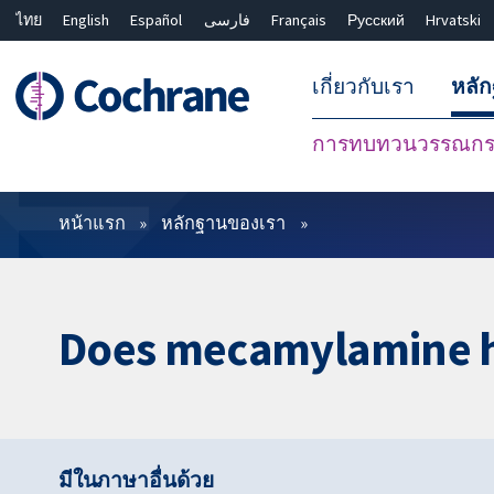
ไทย
English
Español
فارسی
Français
Русский
Hrvatski
เกี่ยวกับเรา
หลั
การทบทวนวรรณกรร
ตัวกรอง
หน้าแรก
หลักฐานของเรา
Does mecamylamine h
มีในภาษาอื่นด้วย