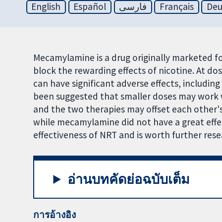
English
Español
فارسی
Français
Deu
Mecamylamine is a drug originally marketed f
block the rewarding effects of nicotine. At d
can have significant adverse effects, includin
been suggested that smaller doses may work 
and the two therapies may offset each other's 
while mecamylamine did not have a great effec
effectiveness of NRT and is worth further rese
อ่านบทคัดย่อฉบับเต็ม
การอ้างอิง