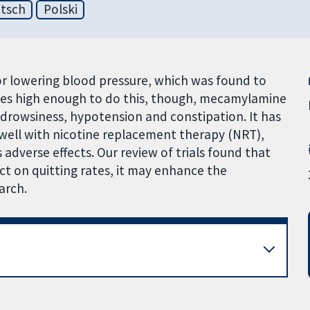
tsch
Polski
or lowering blood pressure, which was found to
oses high enough to do this, though, mecamylamine
g drowsiness, hypotension and constipation. It has
well with nicotine replacement therapy (NRT),
adverse effects. Our review of trials found that
t on quitting rates, it may enhance the
arch.