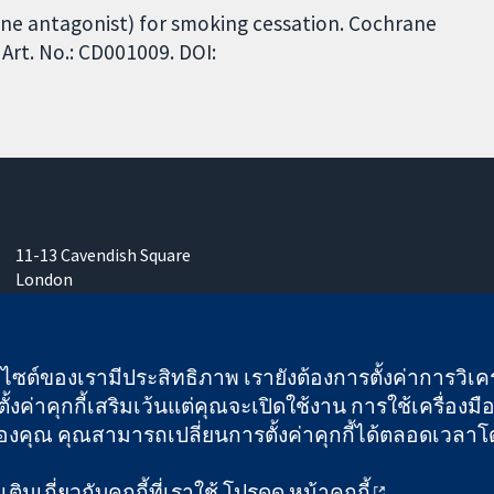
ine antagonist) for smoking cessation. Cochrane
Art. No.: CD001009. DOI:
11-13 Cavendish Square
London
W1G 0AN
United Kingdom
เว็บไซต์ของเรามีประสิทธิภาพ เรายังต้องการตั้งค่าการวิเครา
ั้งค่าคุกกี้เสริมเว้นแต่คุณจะเปิดใช้งาน การใช้เครื่องมือน
คุณ คุณสามารถเปลี่ยนการตั้งค่าคุกกี้ได้ตลอดเวลาโดยคลิ
 และบริษัทจำกัดโดยการค้ำประกัน (เลขที่ 03044323) ที่จดทะเบียนใ
ิมเกี่ยวกับคุกกี้ที่เราใช้ โปรดดู
หน้าคุกกี้