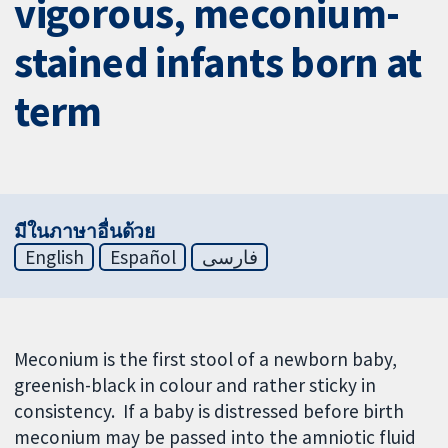
vigorous, meconium-
stained infants born at
term
มีในภาษาอื่นด้วย
English
Español
فارسی
Meconium is the first stool of a newborn baby,
greenish-black in colour and rather sticky in
consistency. If a baby is distressed before birth
meconium may be passed into the amniotic fluid