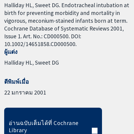
Halliday HL, Sweet DG. Endotracheal intubation at
birth for preventing morbidity and mortality in
vigorous, meconium-stained infants born at term.
Cochrane Database of Systematic Reviews 2001,
Issue 1. Art. No.: CD000500. DOI:
10.1002/14651858.CD000500.
ผู้แต่ง
Halliday HL
Sweet DG
ตีพิมพ์เมื่อ
22 มกราคม 2001
อ่านฉบับเต็มได้ที่ Cochrane
Library