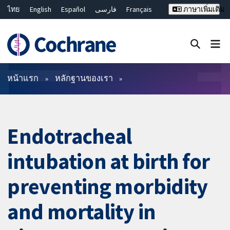
ไทย
English
Español
فارسی
Français
ภาษาเพิ่มเติม
Русский
Hrvatski
Deutsch
Bahasa Malaysia
繁體中文
简体中文
ปิดการค้นหา ✖
ตัวกรอง
หน้าแรก
หลักฐานของเรา
Endotracheal
intubation at birth for
preventing morbidity
and mortality in