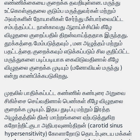
எண்ணிக்கையை குறைக்க தவறியுள்ளன. மருந்து
உட்கொள்ளுதலை குடும்ப மருத்துவர்கள் மற்றும்
அவர்களின் நோயாளிகள் சேர்ந்து மீள்பார்வையிட்ட
சம்பந்தப்பட்ட நான்காவது ஆராய்ச்சியில் கீழே
விழுதலை குறைப்பதில் திறன்வாய்ந்ததாக இருந்தது.
தூக்கத்தை மேம்படுத்தவும் , மன அழுத்தம் மற்றும்
பதட்டத்தை குறைக்கவும் எடுக்கப்படும் சில குறிப்பிட்ட
மருந்துகளை படிப்படியாக கைவிடுவதினால் கீழே
விழுதலை குறைக்க முடியும் (மனோவியல் மருந்து )
என்று காண்பிக்கபடுகிறது.
முதலில் பாதிக்கப்பட்ட கண்ணில் கண்புரை அறுவை
சிகிச்சை செய்வதினால் பெண்கள் கீழே விழுதலை
குறைக்க முடியும். இதய துடிப்பு மற்றும் இரத்த
அழுத்தத்தில் திடீர் மாற்றங்களை ஏற்படுத்துகிற
கறோற்றிட்குடா அதிபரவுணர்திறன் (carotid sinus
hypersensitivity) கோளாறோடு தொடர்புடைய மக்கள்