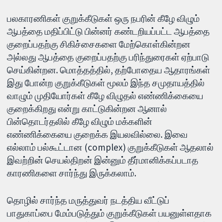
பலகாரணிகள் குறுக்கீடுகள் ஒரு நபரின் கீழே விழும்
ஆபத்தை மதிப்பிட்டு பின்னர் கண்டறியப்பட்ட ஆபத்தை
குறைப்பதற்கு சிகிச்சைகளை மேற்கொள்கின்றன
அல்லது ஆபத்தை குறைப்பதற்கு பரிந்துரைகள் ஏற்பாடு
செய்கின்றன. மொத்தத்தில், தற்போதைய ஆதாரங்கள்
இது போன்ற குறுக்கீடுகள் மூலம் இந்த சமுதாயத்தில்
வாழும் முதியோர்கள் கீழே விழுதல் எண்ணிக்கையை
குறைக்கிறது என்று காட்டுகின்றன ஆனால்
பின்தொடர்தலில் கீழே விழும் மக்களின்
எண்ணிக்கையை குறைக்க இயலவில்லை. இவை
எல்லாம் பல்கூட்டான (complex) குறுக்கீடுகள் ஆதலால்
இவற்றின் செயல்திறன் இன்னும் தீர்மானிக்கப்படாத
காரணிகளை சார்ந்து இருக்கலாம்.
தொழில் சார்ந்த மருத்துவர் நடத்திய வீட்டுப்
பாதுகாப்பை மேம்படுத்தும் குறுக்கீடுகள் பயனுள்ளதாக