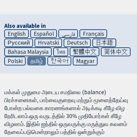
Also available in
English
Español
فارسی
Français
Русский
Hrvatski
Deutsch
日本語
Bahasa Malaysia
ไทย
繁體中文
简体中文
Polski
தமிழ்
한국어
Magyar
மக்கள் முதுமை அடைய சமநிலை (balance)
பிரச்சனைகள், பார்வைகுறைவு மற்றும் மூளைத்தேய்வு
போன்ற பல்வகை காரணங்களால் அடிக்கடி கீழே விழ
நேரிடலாம்.ஒரு வருடத்தில் 30% முதியோர்கள் கீழே
விழலாம். இதில் ஐந்தில் ஒருவருக்கு மருத்துவ கவனம்
தேவைப்படுமென்றாலும் பத்தில் ஒன்றுக்கும்