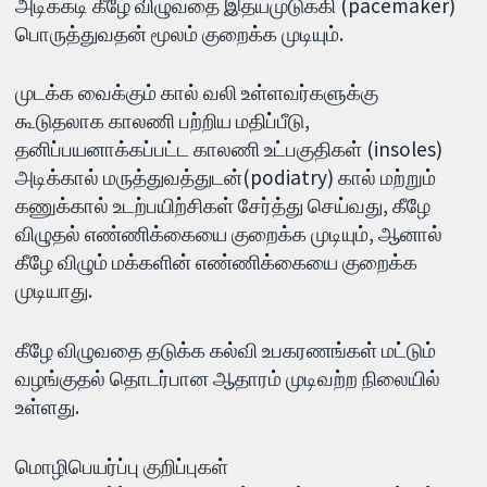
அடிக்கடி கீழே விழுவதை இதயமுடுக்கி (pacemaker)
பொருத்துவதன் மூலம் குறைக்க முடியும்.
முடக்க வைக்கும் கால் வலி உள்ளவர்களுக்கு
கூடுதலாக காலணி பற்றிய மதிப்பீடு,
தனிப்பயனாக்கப்பட்ட காலணி உட்பகுதிகள் (insoles)
அடிக்கால் மருத்துவத்துடன்(podiatry) கால் மற்றும்
கணுக்கால் உடற்பயிற்சிகள் சேர்த்து செய்வது, கீழே
விழுதல் எண்ணிக்கையை குறைக்க முடியும், ஆனால்
கீழே விழும் மக்களின் எண்ணிக்கையை குறைக்க
முடியாது.
கீழே விழுவதை தடுக்க கல்வி உபகரணங்கள் மட்டும்
வழங்குதல் தொடர்பான ஆதாரம் முடிவற்ற நிலையில்
உள்ளது.
மொழிபெயர்ப்பு குறிப்புகள்