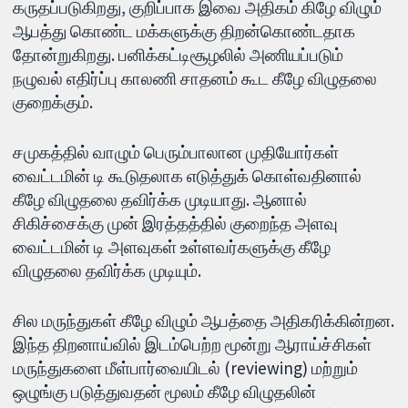
கருதப்படுகிறது, குறிப்பாக இவை அதிகம் கிழே விழும்
ஆபத்து கொண்ட மக்களுக்கு திறன்கொண்டதாக
தோன்றுகிறது. பனிக்கட்டிசூழலில் அணியப்படும்
நழுவல் எதிர்ப்பு காலணி சாதனம் கூட கீழே விழுதலை
குறைக்கும்.
சமுகத்தில் வாழும் பெரும்பாலான முதியோர்கள்
வைட்டமின் டி கூடுதலாக எடுத்துக் கொள்வதினால்
கீழே விழுதலை தவிர்க்க முடியாது. ஆனால்
சிகிச்சைக்கு முன் இரத்தத்தில் குறைந்த அளவு
வைட்டமின் டி அளவுகள் உள்ளவர்களுக்கு கீழே
விழுதலை தவிர்க்க முடியும்.
சில மருந்துகள் கீழே விழும் ஆபத்தை அதிகரிக்கின்றன.
இந்த திறனாய்வில் இடம்பெற்ற மூன்று ஆராய்ச்சிகள்
மருந்துகளை மீள்பார்வையிடல் (reviewing) மற்றும்
ஒழுங்கு படுத்துவதன் மூலம் கீழே விழுதலின்