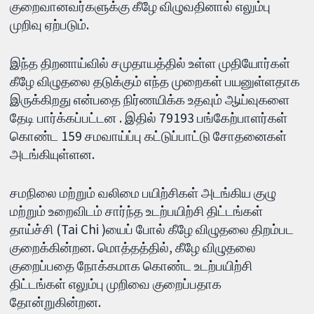
குறைவானவர்களுக்கு கீழே விழுவதினால் எலும்பு
முறிவு ஏற்படும்.
இந்த திறனாய்வில் சமுதாயத்தில் உள்ள முதியோர்கள்
கீழே விழுதலை தடுக்கும் எந்த முறைகள் பயனுள்ளதாக
இருக்கிறது என்பதை நிர்ணயிக்க உதவும் ஆய்வுகளை
தேடி பார்க்கப்பட்டன . இதில் 79193 பங்கேற்பாளர்கள்
கொண்ட 159 சமவாய்ப்பு கட்டுப்பாட்டு சோதனைகள்
அடங்கியுள்ளன.
சமநிலை மற்றும் வலிமை பயிற்சிகள் அடங்கிய குழு
மற்றும் உறைவிடம் சார்ந்த உடற்பயிற்சி திட்டங்கள்
தாய்ச்சி (Tai Chi )யைப் போல் கீழே விழுதலை திறம்பட
குறைக்கின்றன. மொத்தத்தில், கீழே விழுதலை
குறைப்பதை நோக்கமாக கொண்ட உடற்பயிற்சி
திட்டங்கள் எலும்பு முறிவை குறைப்பதாக
தோன்றுகின்றன.