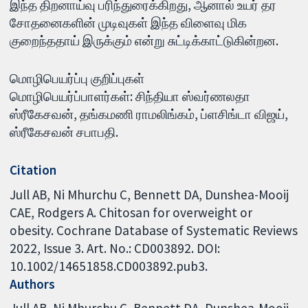
இந்த திறனாய்வு பரிந்துரைக்கிறது, ஆனால் உயர் தர
சோதனைகளின் முடிவுகள் இந்த விளைவு மிக
குறைந்ததாய் இருக்கும் என்று சுட்டிக்காட்டுகின்றன.
மொழிபெயர்ப்பு குறிப்புகள்
மொழிபெயர்ப்பாளர்கள்: சிந்தியா ஸ்வர்ணலதா
ஸ்ரீகேசவன், தங்கமணி ராமலிங்கம், ப்ளசிங்டா விஜய்,
ஸ்ரீகேசவன் சபாபதி.
Citation
Jull AB, Ni Mhurchu C, Bennett DA, Dunshea-Mooij
CAE, Rodgers A. Chitosan for overweight or
obesity. Cochrane Database of Systematic Reviews
2022, Issue 3. Art. No.: CD003892. DOI:
10.1002/14651858.CD003892.pub3.
Authors