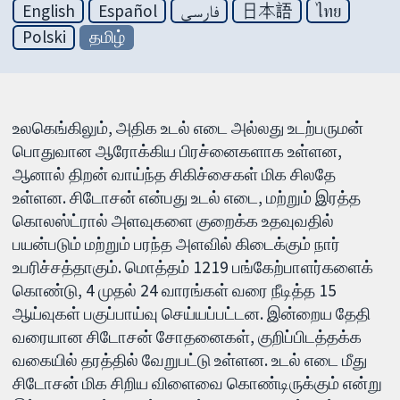
English
Español
فارسی
日本語
ไทย
Polski
தமிழ்
உலகெங்கிலும், அதிக உடல் எடை அல்லது உடற்பருமன்
பொதுவான ஆரோக்கிய பிரச்னைகளாக உள்ளன,
ஆனால் திறன் வாய்ந்த சிகிச்சைகள் மிக சிலதே
உள்ளன. சிடோசன் என்பது உடல் எடை, மற்றும் இரத்த
கொலஸ்ட்ரால் அளவுகளை குறைக்க உதவுவதில்
பயன்படும் மற்றும் பரந்த அளவில் கிடைக்கும் நார்
உபரிச்சத்தாகும். மொத்தம் 1219 பங்கேற்பாளர்களைக்
கொண்டு, 4 முதல் 24 வாரங்கள் வரை நீடித்த 15
ஆய்வுகள் பகுப்பாய்வு செய்யப்பட்டன. இன்றைய தேதி
வரையான சிடோசன் சோதனைகள், குறிப்பிடத்தக்க
வகையில் தரத்தில் வேறுபட்டு உள்ளன. உடல் எடை மீது
சிடோசன் மிக சிறிய விளைவை கொண்டிருக்கும் என்று