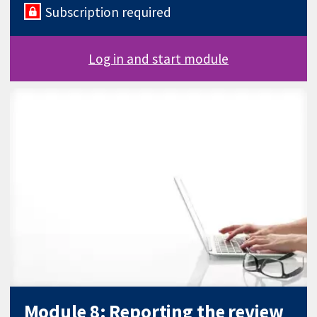
Subscription required
Log in and start module
Module 8: Reporting the review