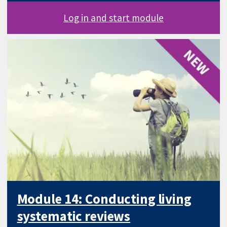
Log in and start module
Module 14: Conducting living
systematic reviews