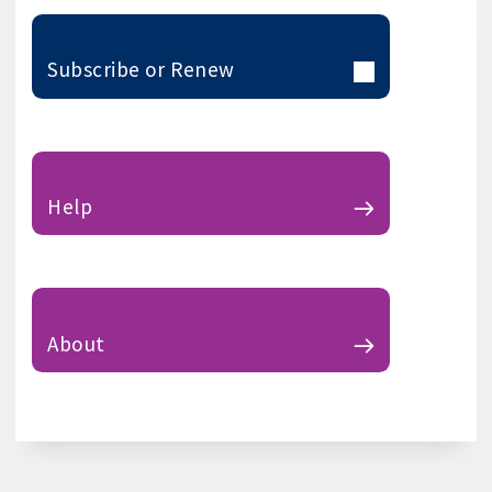
Subscribe or Renew
Help
About