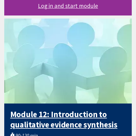
Log in and start module
Module 12: Introduction to
qualitative evidence synthesis
90-120 min