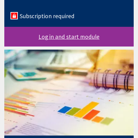
Subscription required
Log in and start module