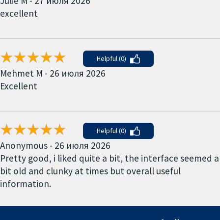
Julie M - 27 июля 2026
excellent
Helpful (0)
Mehmet M - 26 июля 2026
Excellent
Helpful (0)
Anonymous - 26 июля 2026
Pretty good, i liked quite a bit, the interface seemed a
bit old and clunky at times but overall useful
information.