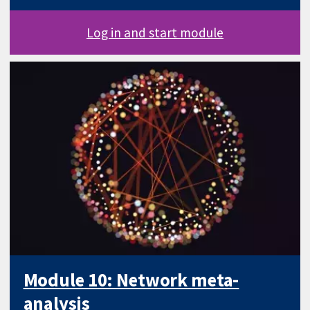
Log in and start module
Module 10: Network meta-
analysis