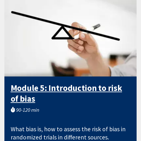
Module 5: Introduction to risk
of bias
90-120 min
What bias is, how to assess the risk of bias in
randomized trials in different sources.