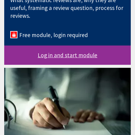
What systematic reviews are, why they are
useful, framing a review question, process for
reviews.
Free module, login required
Log in and start module