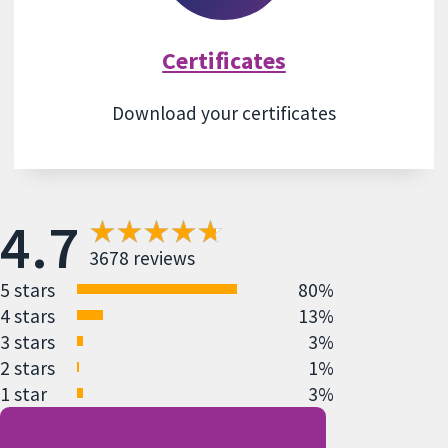
Certificates
Download your certificates
4.7
3678 reviews
5 stars
80%
4 stars
13%
3 stars
3%
2 stars
1%
1 star
3%