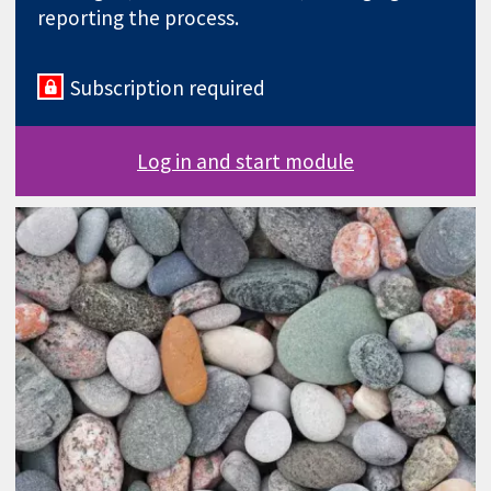
reporting the process.
Subscription required
Log in and start module