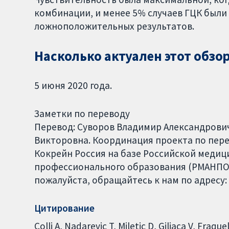
комбинации, и менее 5% случаев ГЦК был
ложноположительных результатов.
Насколько актуален этот обзо
5 июня 2020 года.
Заметки по переводу
Перевод: Суворов Владимир Александрови
Викторовна. Координация проекта по перево
Кокрейн Россия на базе Российской меди
профессионального образования (РМАНПО)
пожалуйста, обращайтесь к нам по адресу:
Цитирование
Colli A, Nadarevic T, Miletic D, Giljaca V, Fra