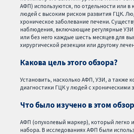
АФП) используются, по отдельности или в
людей с высоким риском развития ГЦК. Лю
хроническое заболевание печени. Сущес
наблюдения, включающие регулярные УЗИ
или без него каждые шесть месяцев для в
хирургической резекции или другому лече
Какова цель этого обзора?
Установить, насколько АФП, УЗИ, а также 
диагностики ГЦК у людей с хроническими 
Что было изучено в этом обзор
АФП (опухолевый маркер), который легко 
набора. В исследованиях АФП были исполь