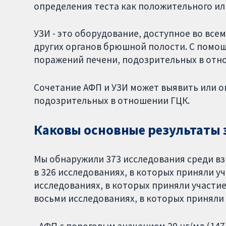
определения теста как положительного ил
УЗИ - это оборудование, доступное во все
других органов брюшной полости. С помо
поражений печени, подозрительных в отн
Сочетание АФП и УЗИ может выявить или о
подозрительных в отношении ГЦК.
Каковы основные результаты э
Мы обнаружили 373 исследования среди в
в 326 исследованиях, в которых приняли уча
исследованиях, в которых приняли участие 
восьми исследованиях, в которых приняли 
- АФП с пороговым значением 20 нг/мл (14