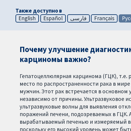
Также доступно в
English
Español
فارسی
Français
Рус
Почему улучшение диагности
карциномы важно?
Гепатоцеллюлярная карцинома (ГЦК), т.е. 
место по распространенности рака в мире 
мужчин. Этот рак встречается в основном
независимо от причины. Ультразвуковое и
ультразвуковые волны для выявления откл
поражений печени, подозреваемых в ГЦК. 
вырабатываемый печенью и измеряемый в 
поскольку его высокий уровень может быть 