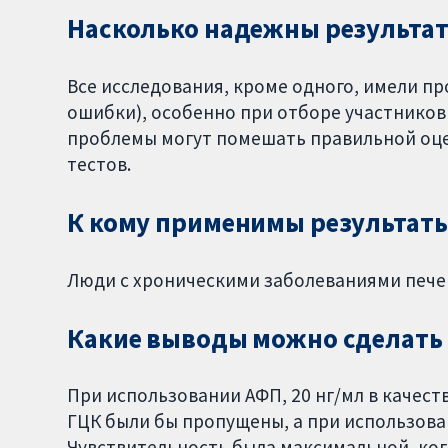
Насколько надежны результат
Все исследования, кроме одного, имели п
ошибки), особенно при отборе участников
проблемы могут помешать правильной оце
тестов.
К кому применимы результаты
Люди с хроническими заболеваниями печ
Какие выводы можно сделать и
При использовании АФП, 20 нг/мл в качест
ГЦК были бы пропущены, а при использован
Чувствительность была максимальной, когд