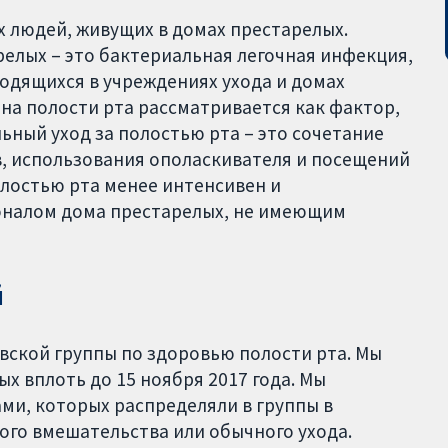
 людей, живущих в домах престарелых.
елых – это бактериальная легочная инфекция,
ходящихся в учреждениях ухода и домах
на полости рта рассматривается как фактор,
ный уход за полостью рта – это сочетание
ов, использования ополаскивателя и посещений
олостью рта менее интенсивен и
оналом дома престарелых, не имеющим
й
вской группы по здоровью полости рта. Мы
ых вплоть до 15 ноября 2017 года. Мы
ами, которых распределяли в группы в
ого вмешательства или обычного ухода.