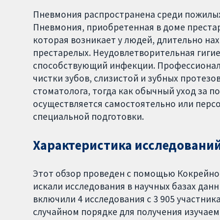
Пневмония распространена среди пожилых
Пневмония, приобретенная в доме престар
которая возникает у людей, длительно на
престарелых. Неудовлетворительная гигие
способствующий инфекции. Профессиональ
чистки зубов, слизистой и зубных протез
стоматолога, тогда как обычный уход за п
осуществляется самостоятельно или перс
специальной подготовки.
Характеристика исследовани
Этот обзор проведен с помощью Кокрейно
искали исследования в научных базах данн
включили 4 исследования с 3 905 участник
случайном порядке для получения изучаем