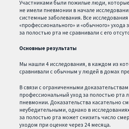
Участниками были пожилые люди, которые
не имели пневмонии в начале исследовани
системные заболевания. Все исследовани
«профессионального» и «обычного» ухода з
за полостью рта не сравнивали с его отсут
Основные результаты
Мы нашли 4 исследования, в каждом из ко
сравнивали с обычным у людей в домах пр
В связи с ограниченными доказательствам
профессиональный уход за полостью рта л
пневмонии. Доказательства касательно с
неубедительными, однако в исследования
за полостью рта может снизить число сме
уходом при оценке через 24 месяца.