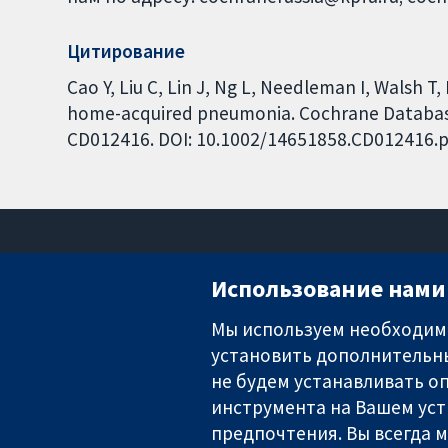
Цитирование
Cao Y, Liu C, Lin J, Ng L, Needleman I, Walsh T
home-acquired pneumonia. Cochrane Database o
CD012416. DOI: 10.1002/14651858.CD012416.p
Использование нами 
Мы используем необходимы
установить дополнительны
Надёжные доказательства
Информированные решения
не будем устанавливать оп
Во благо здоровья
инструмента на Вашем уст
предпочтения. Вы всегда 