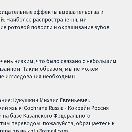
трицательные эффекты вмешательства и
ий. Наиболее распространенными
е ротовой полости и окрашивание зубов.
очень низким, что было связано с небольшим
изайном. Таким образом, мы не можем
шие исследования необходимы.
ание: Кукушкин Михаил Евгеньевич.
й язык: Cochrane Russia - Кокрейн Россия
 на базе Казанского Федерального
этим переводом, пожалуйста, обращаетесь к
hrane.russia.kpfu@gmail.com