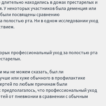
 длительно находились в домах престарелых и
я. У некоторых участников была деменция или
я были посвящены сравнению
а полостью рта. Ни в одном исследовании уход
ствием.
торых профессиональный уход за полостью рта
естарелых.
и мы не можем сказать, был ли
учше или хуже обычного в профилактике
мертей по любым причинам были
х предполагалось, что профессиональный уход
ртей от пневмонии в сравнении с обычным