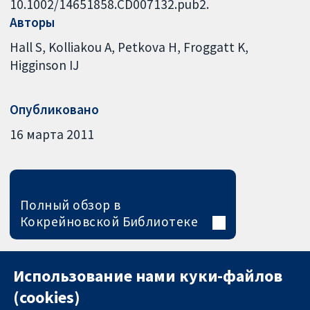
10.1002/14651858.CD007132.pub2.
Авторы
Hall S
Kolliakou A
Petkova H
Froggatt K
Higginson IJ
Опубликовано
16 марта 2011
Полный обзор в
Кокрейновской Библиотеке
Использование нами куки-файлов
(cookies)