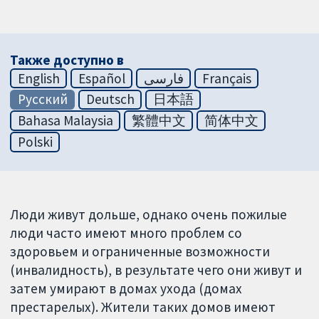
Также доступно в
English
Español
فارسی
Français
Русский
Deutsch
日本語
Bahasa Malaysia
繁體中文
简体中文
Polski
Люди живут дольше, однако очень пожилые
люди часто имеют много проблем со
здоровьем и ограниченные возможности
(инвалидность), в результате чего они живут и
затем умирают в домах ухода (домах
престарелых). Жители таких домов имеют