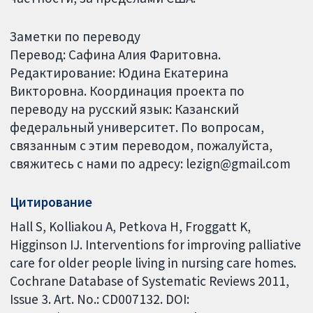
Заметки по переводу
Перевод: Сафина Алия Фаритовна.
Редактирование: Юдина Екатерина
Викторовна. Координация проекта по
переводу на русский язык: Казанский
федеральный университет. По вопросам,
связанным с этим переводом, пожалуйста,
свяжитесь с нами по адресу: lezign@gmail.com
Цитирование
Hall S, Kolliakou A, Petkova H, Froggatt K,
Higginson IJ. Interventions for improving palliative
care for older people living in nursing care homes.
Cochrane Database of Systematic Reviews 2011,
Issue 3. Art. No.: CD007132. DOI: