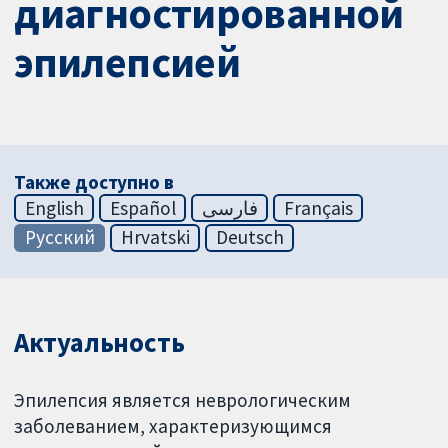
диагностированной
эпилепсией
Также доступно в
English
Español
فارسی
Français
Русский
Hrvatski
Deutsch
Актуальность
Эпилепсия является неврологическим
заболеванием, характеризующимся