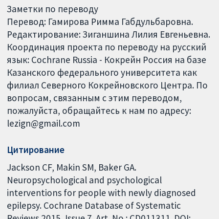
Заметки по переводу
Перевод: Гамирова Римма Габдульбаровна.
Редактирование: Зиганшина Лилия Евгеньевна.
Координация проекта по переводу на русский
язык: Cochrane Russia - Кокрейн Россия на базе
Казанского федерального университета как
филиал Северного Кокрейновского Центра. По
вопросам, связанным с этим переводом,
пожалуйста, обращайтесь к нам по адресу:
lezign@gmail.com
Цитирование
Jackson CF, Makin SM, Baker GA.
Neuropsychological and psychological
interventions for people with newly diagnosed
epilepsy. Cochrane Database of Systematic
Reviews 2015, Issue 7. Art. No.: CD011311. DOI: