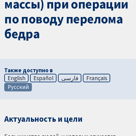
массы) при операции
по поводу перелома
бедра
Также доступно в
English
Español
فارسی
Français
Русский
Актуальность и цели