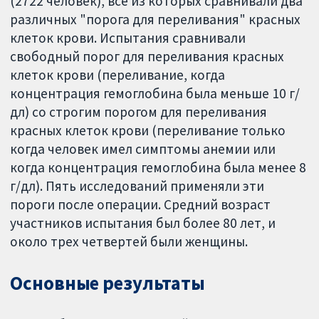
(2722 человек), все из которых сравнивали два
различных "порога для переливания" красных
клеток крови. Испытания сравнивали
свободный порог для переливания красных
клеток крови (переливание, когда
концентрация гемоглобина была меньше 10 г/
дл) со строгим порогом для переливания
красных клеток крови (переливание только
когда человек имел симптомы анемии или
когда концентрация гемоглобина была менее 8
г/дл). Пять исследований применяли эти
пороги после операции. Средний возраст
участников испытания был более 80 лет, и
около трех четвертей были женщины.
Основные результаты