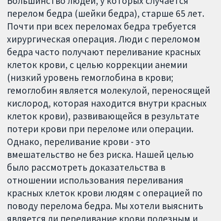
Большинство людей, у которых случается
перелом бедра (шейки бедра), старше 65 лет.
Почти при всех переломах бедра требуется
хирургическая операция. Люди с переломом
бедра часто получают переливание красных
клеток крови, с целью коррекции анемии
(низкий уровень гемоглобина в крови;
гемоглобин является молекулой, переносящей
кислород, которая находится внутри красных
клеток крови), развивающейся в результате
потери крови при переломе или операции.
Однако, переливание крови - это
вмешательство не без риска. Нашей целью
было рассмотреть доказательства в
отношении использования переливания
красных клеток крови людям с операцией по
поводу перелома бедра. Мы хотели выяснить
является ли переливание крови полезным и