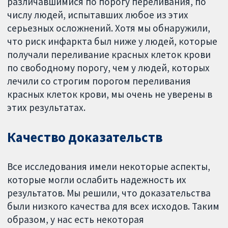
различавшимися по порогу переливания, по
числу людей, испытавших любое из этих
серьезных осложнений. Хотя мы обнаружили,
что риск инфаркта был ниже у людей, которые
получали переливание красных клеток крови
по свободному порогу, чем у людей, которых
лечили со строгим порогом переливания
красных клеток крови, мы очень не уверены в
этих результатах.
Качество доказательств
Все исследования имели некоторые аспекты,
которые могли ослабить надежность их
результатов. Мы решили, что доказательства
были низкого качества для всех исходов. Таким
образом, у нас есть некоторая