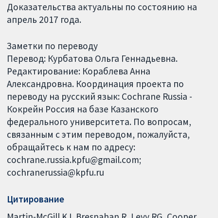
Доказательства актуальны по состоянию на
апрель 2017 года.
Заметки по переводу
Перевод: Курбатова Ольга Геннадьевна.
Редактирование: Кораблева Анна
Александровна. Координация проекта по
переводу на русский язык: Cochrane Russia -
Кокрейн Россия на базе Казанского
федерального университета. По вопросам,
связанным с этим переводом, пожалуйста,
обращайтесь к нам по адресу:
cochrane.russia.kpfu@gmail.com;
cochranerussia@kpfu.ru
Цитирование
Martin-McGill KJ, Bresnahan R, Levy RG, Cooper