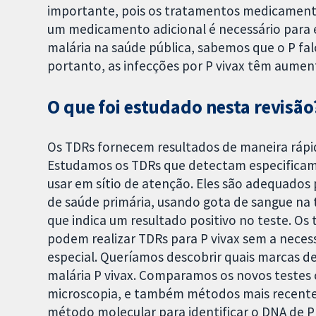
importante, pois os tratamentos medicamentos
um medicamento adicional é necessário para el
malária na saúde pública, sabemos que o P fal
portanto, as infecções por P vivax têm aume
O que foi estudado nesta revisão
Os TDRs fornecem resultados de maneira rápid
Estudamos os TDRs que detectam especificame
usar em sítio de atenção. Eles são adequados
de saúde primária, usando gota de sangue na 
que indica um resultado positivo no teste. Os
podem realizar TDRs para P vivax sem a nece
especial. Queríamos descobrir quais marcas de
malária P vivax. Comparamos os novos testes
microscopia, e também métodos mais recente
método molecular para identificar o DNA de P