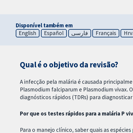
Disponível também em
English
Español
فارسی
Français
Hrv
Qual é o objetivo da revisão?
A infecção pela malária é causada principalme
Plasmodium falciparum e Plasmodium vivax. O o
diagnósticos rápidos (TDRs) para diagnosticar 
Por que os testes rápidos para a malária P v
Para o manejo clínico, saber quais as espécies