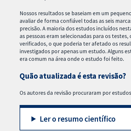
Nossos resultados se baseiam em um pequen
avaliar de forma confiável todas as seis marc
precisão. A maioria dos estudos incluídos nest
as pessoas eram selecionadas para os testes,
verificados, o que poderia ter afetado os resu
investigados por apenas um estudo. Alguns e
era comum na área onde o estudo foi feito.
Quão atualizada é esta revisão?
Os autores da revisão procuraram por estudos 
Ler o resumo científico