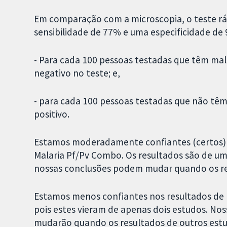
Em comparação com a microscopia, o teste ráp
sensibilidade de 77% e uma especificidade de 9
- Para cada 100 pessoas testadas que têm malá
negativo no teste; e,
- para cada 100 pessoas testadas que não têm
positivo.
Estamos moderadamente confiantes (certos) n
Malaria Pf/Pv Combo. Os resultados são de u
nossas conclusões podem mudar quando os res
Estamos menos confiantes nos resultados de pr
pois estes vieram de apenas dois estudos. No
mudarão quando os resultados de outros estu