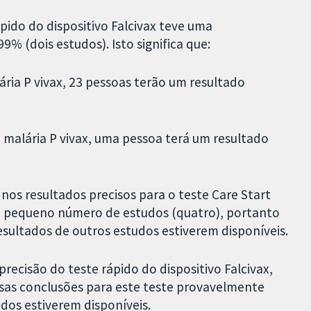
ido do dispositivo Falcivax teve uma
9% (dois estudos). Isto significa que:
ria P vivax, 23 pessoas terão um resultado
 malária P vivax, uma pessoa terá um resultado
os resultados precisos para o teste Care Start
m pequeno número de estudos (quatro), portanto
ultados de outros estudos estiverem disponíveis.
ecisão do teste rápido do dispositivo Falcivax,
ssas conclusões para este teste provavelmente
dos estiverem disponíveis.