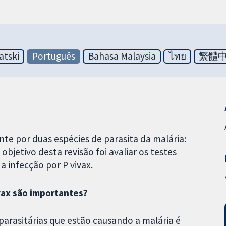
atski
Português
Bahasa Malaysia
ไทย
繁體
nte por duas espécies de parasita da malária:
bjetivo desta revisão foi avaliar os testes
a infecção por P vivax.
ivax são importantes?
 parasitárias que estão causando a malária é