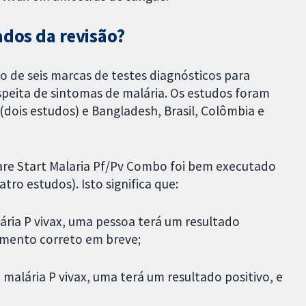
ados da revisão?
o de seis marcas de testes diagnósticos para
speita de sintomas de malária. Os estudos foram
(dois estudos) e Bangladesh, Brasil, Colômbia e
re Start Malaria Pf/Pv Combo foi bem executado
tro estudos). Isto significa que:
ária P vivax, uma pessoa terá um resultado
amento correto em breve;
malária P vivax, uma terá um resultado positivo, e