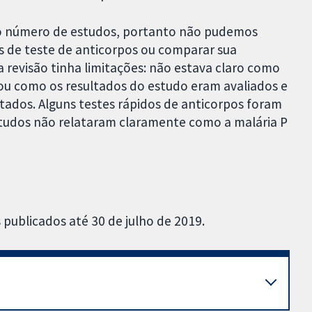
o número de estudos, portanto não pudemos
as de teste de anticorpos ou comparar sua
a revisão tinha limitações: não estava claro como
 ou como os resultados do estudo eram avaliados e
ltados. Alguns testes rápidos de anticorpos foram
studos não relataram claramente como a malária P
publicados até 30 de julho de 2019.