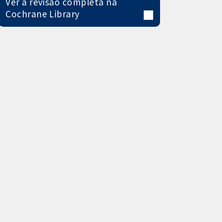
Ver a revisão completa na
Cochrane Library