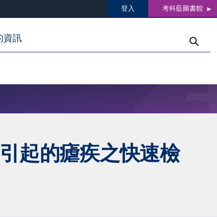
登入
考科藍圖書館
的資訊
 引起的瘧疾之快速檢