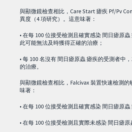
與顯微鏡檢查相比，Care Start 瘧疾 Pf/P
異度（4 項研究）。這意味著：
• 在每 100 位接受檢測且確實感染 間日瘧
此可能無法及時獲得正確的治療；
• 每 100 名沒有 間日瘧原蟲 瘧疾的受測
的治療。
與顯微鏡檢查相比，Falcivax 裝置快速檢測的
味著：
• 在每 100 位接受檢測且確實感染 間日瘧原
• 在每 100 位接受檢測且實際未感染 間日