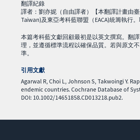
翻譯紀錄
譯者：劉亦妮（自由譯者）【本翻譯計畫由臺北
Taiwan)及東亞考科藍聯盟（EACA)統籌執行。聯絡E-m
本篇考科藍文獻回顧最初是以英文撰寫。翻譯
理，並遵循標準流程以確保品質。若與原文不
準。
引用文獻
Agarwal R, Choi L, Johnson S, Takwoingi Y. Rap
endemic countries. Cochrane Database of Syste
DOI: 10.1002/14651858.CD013218.pub2.