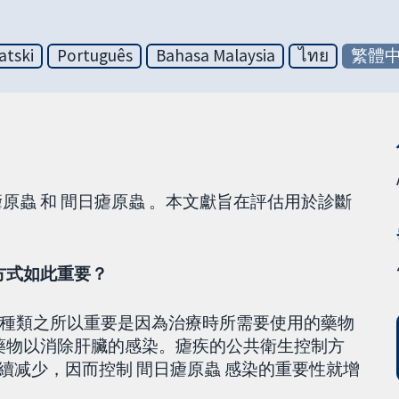
atski
Português
Bahasa Malaysia
ไทย
繁體
原蟲 和 間日瘧原蟲 。本文獻旨在評估用於診斷
。
方式如此重要？
種類之所以重要是因為治療時所需要使用的藥物
的藥物以消除肝臟的感染。瘧疾的公共衛生控制方
中持續减少，因而控制 間日瘧原蟲 感染的重要性就增