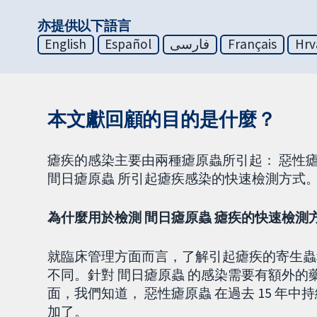
亦提供以下語言
English
Español
فارسی
Français
Hrv
本文獻回顧的目的是什麼？
瘧疾的感染主要由兩種瘧原蟲所引起： 惡性瘧
間日瘧原蟲 所引起瘧疾感染的快速檢測方式
為什麼用於檢測 間日瘧原蟲 瘧疾的快速檢測
就臨床管理方面而言，了解引起瘧疾的寄生蟲
不同。針對 間日瘧原蟲 的感染需要有額外
面，我們知道， 惡性瘧原蟲 在過去 15 年
加了。