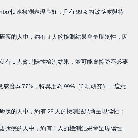
v Combo 快速檢測表現良好，具有 99% 的敏感度與特
原蟲 瘧疾的人中，約有 1 人的檢測結果會呈現陰性，因
者中，就有 1 人會是陽性檢測結果，並可能會接受不必要
敏感度為 77%，特異度為 99%（2 項研究）。這意
蟲 瘧疾的人中，約有 23 人的檢測結果會呈現陰性；
瘧原蟲 瘧疾的人中，約有 1 人的檢測結果會呈現陽性。