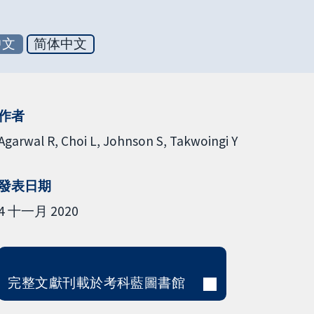
中文
简体中文
作者
Agarwal R
Choi L
Johnson S
Takwoingi Y
發表日期
4 十一月 2020
完整文獻刊載於考科藍圖書館