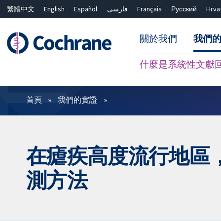
繁體中文
English
Español
فارسی
Français
Русский
Hrva
關於我們
我們
什麼是系統性文獻
篩選條件
首頁
我們的實證
在瘧疾高度流行地區，
測方法