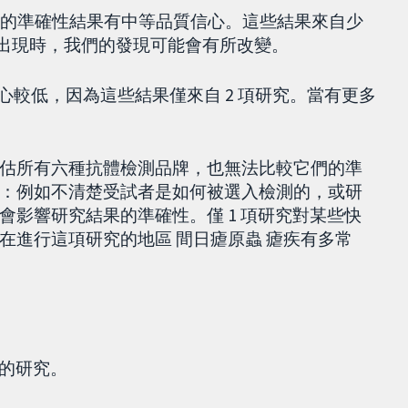
mbo 快速檢測的準確性結果有中等品質信心。這些結果來自少
果出現時，我們的發現可能會有所改變。
結果信心較低，因為這些結果僅來自 2 項研究。當有更多
估所有六種抗體檢測品牌，也無法比較它們的準
：例如不清楚受試者是如何被選入檢測的，或研
影響研究結果的準確性。僅 1 項研究對某些快
在進行這項研究的地區 間日瘧原蟲 瘧疾有多常
發表的研究。