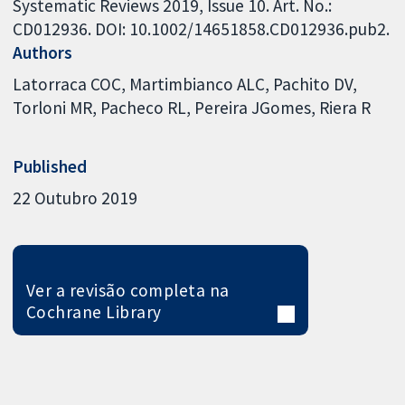
Systematic Reviews 2019, Issue 10. Art. No.:
CD012936. DOI: 10.1002/14651858.CD012936.pub2.
Authors
Latorraca COC
Martimbianco ALC
Pachito DV
Torloni MR
Pacheco RL
Pereira JGomes
Riera R
Published
22 Outubro 2019
Ver a revisão completa na
Cochrane Library