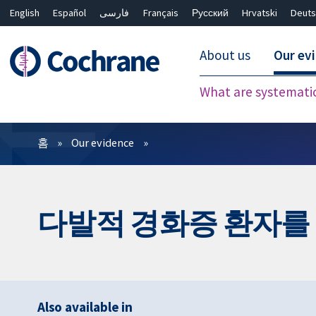
English
Español
فارسی
Français
Русский
Hrvatski
Deuts
About us
Our ev
What are systemati
필터
홈
Our evidence
다발적 경화증 환자를 
Also available in