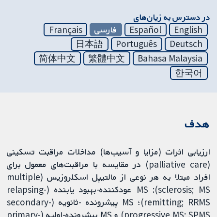
در دسترس به زیان‌های
English
Español
فارسی
Français
日本語
Português
Deutsch
简体中文
繁體中文
Bahasa Malaysia
한국어
هدف
ارزیابی اثرات (مزایا و آسیب‌ها) مداخلات مراقبت تسکینی
(palliative care) در مقایسه با مراقبت‌های معمول برای
افراد مبتلا به هر نوعی از مالتیپل اسکلروزیس (multiple
sclerosis; MS): MS عودکننده-بهبود یابنده (relapsing-
remitting; RRMS)؛ MS پیشرونده -ثانویه (secondary-
progressive MS; SPMS) و MS پیشرونده-اولیه (primary-