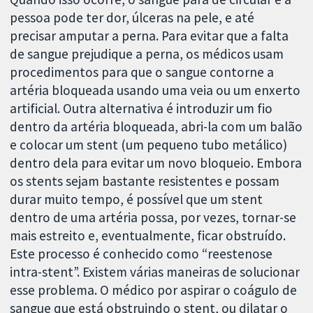
pessoa pode ter dor, úlceras na pele, e até
precisar amputar a perna. Para evitar que a falta
de sangue prejudique a perna, os médicos usam
procedimentos para que o sangue contorne a
artéria bloqueada usando uma veia ou um enxerto
artificial. Outra alternativa é introduzir um fio
dentro da artéria bloqueada, abri-la com um balão
e colocar um stent (um pequeno tubo metálico)
dentro dela para evitar um novo bloqueio. Embora
os stents sejam bastante resistentes e possam
durar muito tempo, é possível que um stent
dentro de uma artéria possa, por vezes, tornar-se
mais estreito e, eventualmente, ficar obstruído.
Este processo é conhecido como “reestenose
intra-stent”. Existem várias maneiras de solucionar
esse problema. O médico por aspirar o coágulo de
sangue que está obstruindo o stent, ou dilatar o