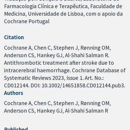
Farmacologia Clínica e Terapêutica, Faculdade de
Medicina, Universidade de Lisboa, com o apoio da
Cochrane Portugal
Citation
Cochrane A, Chen C, Stephen J, Rønning OM,
Anderson CS, Hankey GJ, Al-Shahi Salman R.
Antithrombotic treatment after stroke due to
intracerebral haemorrhage. Cochrane Database of
Systematic Reviews 2023, Issue 1. Art. No.:
CD012144. DOI: 10.1002/14651858.CD012144.pub3.
Authors
Cochrane A
Chen C
Stephen J
Rønning OM
Anderson CS
Hankey GJ
Al-Shahi Salman R
Published