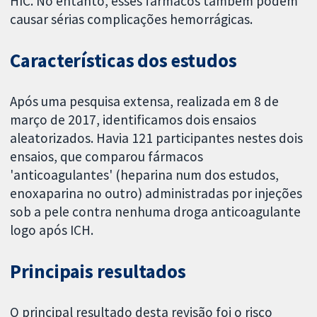
HIC. No entanto, esses fármacos também podem
causar sérias complicações hemorrágicas.
Características dos estudos
Após uma pesquisa extensa, realizada em 8 de
março de 2017, identificamos dois ensaios
aleatorizados. Havia 121 participantes nestes dois
ensaios, que comparou fármacos
'anticoagulantes' (heparina num dos estudos,
enoxaparina no outro) administradas por injeções
sob a pele contra nenhuma droga anticoagulante
logo após ICH.
Principais resultados
O principal resultado desta revisão foi o risco