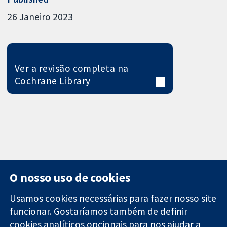
26 Janeiro 2023
Ver a revisão completa na
Cochrane Library
O nosso uso de cookies
Usamos cookies necessárias para fazer nosso site
funcionar. Gostaríamos também de definir
11-13 Cavendish
Contato
cookies analíticos opcionais para nos ajudar a