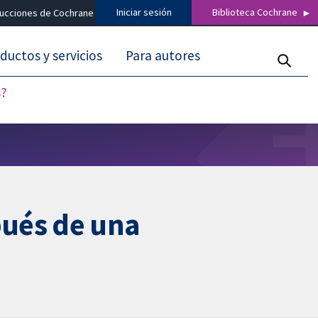
Iniciar sesión
Biblioteca Cochrane
ducciones de Cochrane
ductos y servicios
Para autores
s?
pués de una