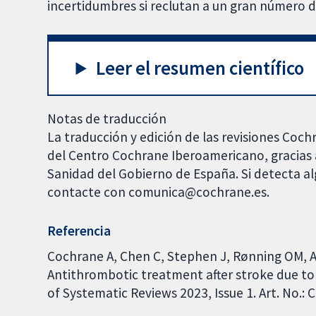
incertidumbres si reclutan a un gran número d
Leer el resumen científico
Notas de traducción
La traducción y edición de las revisiones Coch
del Centro Cochrane Iberoamericano, gracias a
Sanidad del Gobierno de España. Si detecta al
contacte con comunica@cochrane.es.
Referencia
Cochrane A, Chen C, Stephen J, Rønning OM, A
Antithrombotic treatment after stroke due t
of Systematic Reviews 2023, Issue 1. Art. No.