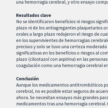
una hemorragia cerebral, y otro ensayo compa
Resultados clave
No se identificaron beneficios ni riesgos signi
plazo ni de los antiagregantes plaquetarios or
orales a largo plazo redujeron el riesgo de cu
en los supervivientes de hemorragias cerebrale
precisos y solo se tuvo una certeza moderada d
significativas en los beneficios o riesgos al 
plazo (cilostazol con aspirina) en las personas
coagulación como una hemorragia cerebral en
Conclusión
Aunque los medicamentos antitrombóticos pa
cerebral, no es posible estar seguros de acue
ahora. Se necesitan ensayos más grandes para 
medicamentos tras una hemorragia cerebral. 