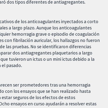
ró dos tipos diferentes de antiagregantes.
ficativos de los anticoagulantes inyectados a corto
ales a largo plazo. Aunque los anticoagulantes
alquier hemorragia grave o episodio de coagulación
s con fibrilación auricular, los hallazgos no fueron
e las pruebas. No se identificaron diferencias
comparar dos antiagregantes plaquetarios a largo
 que tuvieron un ictus o un mini ictus debido a la
 el pasado.
recen ser prometedores tras una hemorragia
rdo con los ensayos que se han realizado hasta
estar seguros de los efectos de estos
Ocho ensayos en curso ayudarán a resolver estas