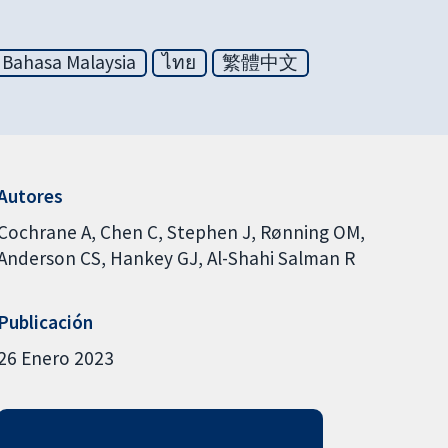
Bahasa Malaysia
ไทย
繁體中文
Autores
Cochrane A
Chen C
Stephen J
Rønning OM
Anderson CS
Hankey GJ
Al-Shahi Salman R
Publicación
26 Enero 2023