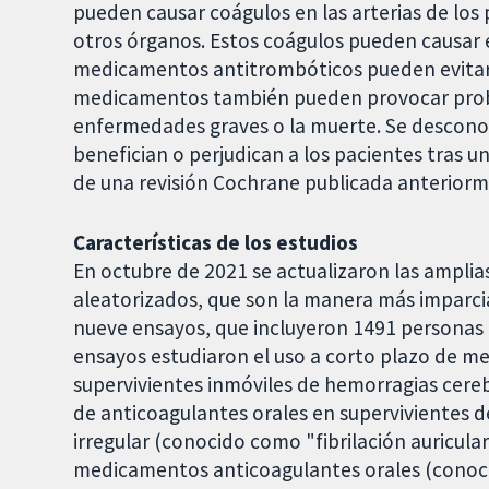
pueden causar coágulos en las arterias de los 
otros órganos. Estos coágulos pueden causar 
medicamentos antitrombóticos pueden evitar 
medicamentos también pueden provocar prob
enfermedades graves o la muerte. Se descono
benefician o perjudican a los pacientes tras u
de una revisión Cochrane publicada anteriorm
Características de los estudios
En octubre de 2021 se actualizaron las ampli
aleatorizados, que son la manera más imparci
nueve ensayos, que incluyeron 1491 personas 
ensayos estudiaron el uso a corto plazo de 
supervivientes inmóviles de hemorragias cereb
de anticoagulantes orales en supervivientes d
irregular (conocido como "fibrilación auricular
medicamentos anticoagulantes orales (conoci