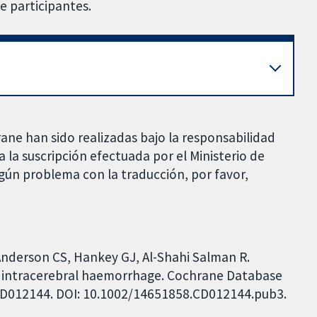
e participantes.
rane han sido realizadas bajo la responsabilidad
 la suscripción efectuada por el Ministerio de
gún problema con la traducción, por favor,
nderson CS, Hankey GJ, Al-Shahi Salman R.
o intracerebral haemorrhage. Cochrane Database
: CD012144. DOI: 10.1002/14651858.CD012144.pub3.