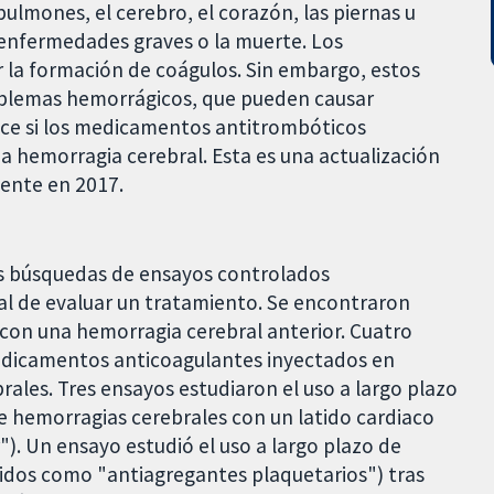
pulmones, el cerebro, el corazón, las piernas u
enfermedades graves o la muerte. Los
la formación de coágulos. Sin embargo, estos
lemas hemorrágicos, que pueden causar
ce si los medicamentos antitrombóticos
na hemorragia cerebral. Esta es una actualización
ente en 2017.
as búsquedas de ensayos controlados
al de evaluar un tratamiento. Se encontraron
con una hemorragia cerebral anterior. Cuatro
medicamentos anticoagulantes inyectados en
rales. Tres ensayos estudiaron el uso a largo plazo
e hemorragias cerebrales con un latido cardiaco
"). Un ensayo estudió el uso a largo plazo de
dos como "antiagregantes plaquetarios") tras