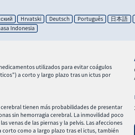
сский
Hrvatski
Deutsch
Português
日本語
asa Indonesia
s medicamentos utilizados para evitar coágulos
s") a corto y largo plazo tras un ictus por
 cerebral tienen más probabilidades de presentar
onas sin hemorragia cerebral. La inmovilidad poco
as venas de las piernas y la pelvis. Las afecciones
 corto como a largo plazo tras el ictus, también