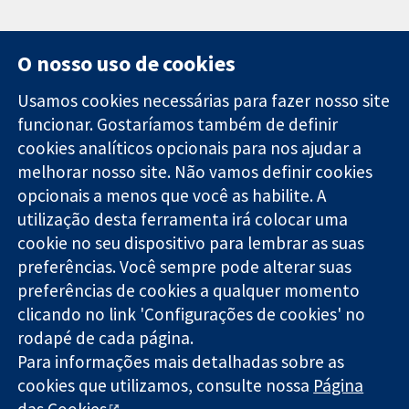
O nosso uso de cookies
Usamos cookies necessárias para fazer nosso site
funcionar. Gostaríamos também de definir
11-13 Cavendish
Contato
cookies analíticos opcionais para nos ajudar a
Square
Notícias
melhorar nosso site. Não vamos definir cookies
Evidências
Londres
Assessoria de
confiáveis.
opcionais a menos que você as habilite. A
W1G 0AN
imprensa
Decisões
Reino Unido
Sobre nós
utilização desta ferramenta irá colocar uma
informadas.
Emprego
cookie no seu dispositivo para lembrar as suas
Melhor saúde.
Cochrane
preferências. Você sempre pode alterar suas
Library
preferências de cookies a qualquer momento
clicando no link 'Configurações de cookies' no
rodapé de cada página.
A Cochrane Collaboration é uma organização sem fins lucrativos
Para informações mais detalhadas sobre as
(caridade nº 1045921) e uma empresa limitada por garantia (nº
cookies que utilizamos, consulte nossa
Página
03044323) registrada na Inglaterra e no País de Gales.
das Cookies
.