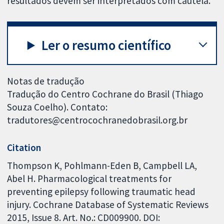
resultados devem ser interpretados com cautela.
Ler o resumo científico
Notas de tradução
Tradução do Centro Cochrane do Brasil (Thiago
Souza Coelho). Contato:
tradutores@centrocochranedobrasil.org.br
Citation
Thompson K, Pohlmann-Eden B, Campbell LA,
Abel H. Pharmacological treatments for
preventing epilepsy following traumatic head
injury. Cochrane Database of Systematic Reviews
2015, Issue 8. Art. No.: CD009900. DOI: