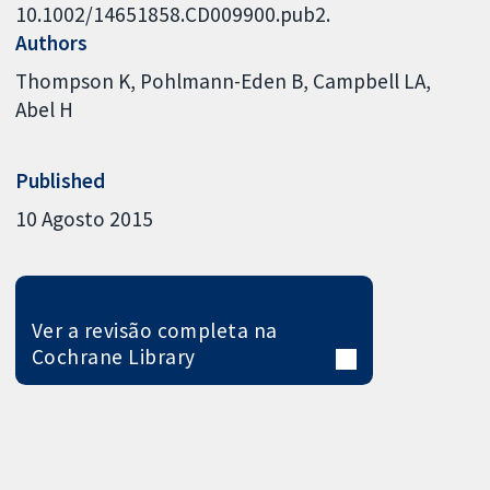
10.1002/14651858.CD009900.pub2.
Authors
Thompson K
Pohlmann-Eden B
Campbell LA
Abel H
Published
10 Agosto 2015
Ver a revisão completa na
Cochrane Library