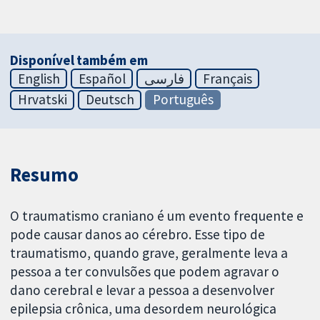
Disponível também em
English
Español
فارسی
Français
Hrvatski
Deutsch
Português
Resumo
O traumatismo craniano é um evento frequente e
pode causar danos ao cérebro. Esse tipo de
traumatismo, quando grave, geralmente leva a
pessoa a ter convulsões que podem agravar o
dano cerebral e levar a pessoa a desenvolver
epilepsia crônica, uma desordem neurológica