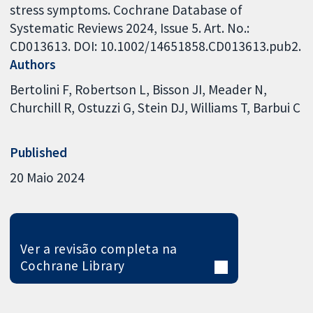
stress symptoms. Cochrane Database of
Systematic Reviews 2024, Issue 5. Art. No.:
CD013613. DOI: 10.1002/14651858.CD013613.pub2.
Authors
Bertolini F
Robertson L
Bisson JI
Meader N
Churchill R
Ostuzzi G
Stein DJ
Williams T
Barbui C
Published
20 Maio 2024
Ver a revisão completa na
Cochrane Library