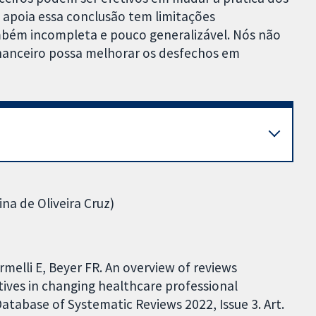
e apoia essa conclusão tem limitações
bém incompleta e pouco generalizável. Nós não
inanceiro possa melhorar os desfechos em
na de Oliveira Cruz)
rmelli E, Beyer FR. An overview of reviews
ntives in changing healthcare professional
tabase of Systematic Reviews 2022, Issue 3. Art.