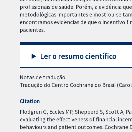
profissionais de saúde. Porém, a evidência qu
metodológicas importantes e mostrou-se tam
encontramos evidências de que o incentivo f
pacientes.
Ler o resumo científico
Notas de tradução
Tradução do Centro Cochrane do Brasil (Caroli
Citation
Flodgren G, Eccles MP, Shepperd S, Scott A, Pa
evaluating the effectiveness of financial ince
behaviours and patient outcomes. Cochrane Da