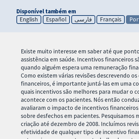
Disponível também em
English
Español
فارسی
Français
Por
Existe muito interesse em saber até que ponto
assistência em saúde. Incentivos financeiros 
quando alguém espera uma remuneração fina
Como existem várias revisões descrevendo os e
financeiros, é importante juntá-las em uma co
quais incentivos são melhores para mudar o 
acontece com os pacientes. Nós então conduz
avaliaram o impacto de incentivos financeiro
sobre desfechos em pacientes. Pesquisamos m
criação até dezembro de 2008. Incluímos revi
efetividade de qualquer tipo de incentivo fin