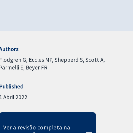
Authors
Flodgren G
Eccles MP
Shepperd S
Scott A
Parmelli E
Beyer FR
Published
1 Abril 2022
Ver a revisão completa na