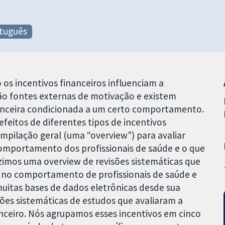
tuguês
 os incentivos financeiros influenciam a
são fontes externas de motivação e existem
nceira condicionada a um certo comportamento.
feitos de diferentes tipos de incentivos
mpilação geral (uma “overview”) para avaliar
comportamento dos profissionais de saúde e o que
imos uma overview de revisões sistemáticas que
s no comportamento de profissionais de saúde e
uitas bases de dados eletrônicas desde sua
sões sistemáticas de estudos que avaliaram a
anceiro. Nós agrupamos esses incentivos em cinco