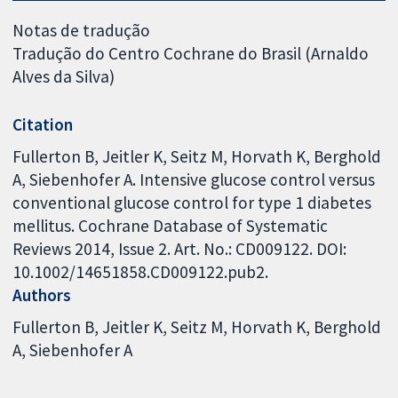
Notas de tradução
Tradução do Centro Cochrane do Brasil (Arnaldo
Alves da Silva)
Citation
Fullerton B, Jeitler K, Seitz M, Horvath K, Berghold
A, Siebenhofer A. Intensive glucose control versus
conventional glucose control for type 1 diabetes
mellitus. Cochrane Database of Systematic
Reviews 2014, Issue 2. Art. No.: CD009122. DOI:
10.1002/14651858.CD009122.pub2.
Authors
Fullerton B
Jeitler K
Seitz M
Horvath K
Berghold
A
Siebenhofer A