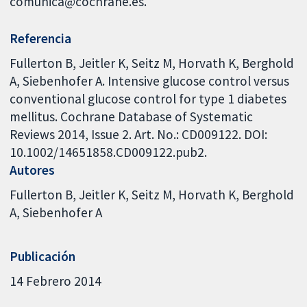
comunica@cochrane.es.
Referencia
Fullerton B, Jeitler K, Seitz M, Horvath K, Berghold
A, Siebenhofer A. Intensive glucose control versus
conventional glucose control for type 1 diabetes
mellitus. Cochrane Database of Systematic
Reviews 2014, Issue 2. Art. No.: CD009122. DOI:
10.1002/14651858.CD009122.pub2.
Autores
Fullerton B
Jeitler K
Seitz M
Horvath K
Berghold
A
Siebenhofer A
Publicación
14 Febrero 2014