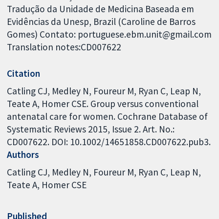
Tradução da Unidade de Medicina Baseada em
Evidências da Unesp, Brazil (Caroline de Barros
Gomes) Contato: portuguese.ebm.unit@gmail.com
Translation notes:CD007622
Citation
Catling CJ, Medley N, Foureur M, Ryan C, Leap N,
Teate A, Homer CSE. Group versus conventional
antenatal care for women. Cochrane Database of
Systematic Reviews 2015, Issue 2. Art. No.:
CD007622. DOI: 10.1002/14651858.CD007622.pub3.
Authors
Catling CJ
Medley N
Foureur M
Ryan C
Leap N
Teate A
Homer CSE
Published