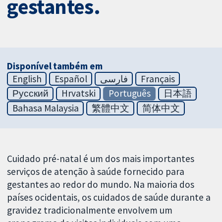
gestantes.
Disponível também em
English
Español
فارسی
Français
Русский
Hrvatski
Português
日本語
Bahasa Malaysia
繁體中文
简体中文
Cuidado pré-natal é um dos mais importantes
serviços de atenção à saúde fornecido para
gestantes ao redor do mundo. Na maioria dos
países ocidentais, os cuidados de saúde durante a
gravidez tradicionalmente envolvem um