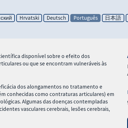
сский
Hrvatski
Deutsch
Português
日本語
ientífica disponível sobre o efeito dos
iculares ou que se encontram vulneráveis às
ficácia dos alongamentos no tratamento e
ém conhecidas como contraturas articulares) em
rológicas. Algumas das doenças contempladas
identes vasculares cerebrais, lesões cerebrais,