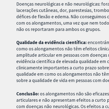
Doenças neurológicas e não neurológicas: for
lacerações cutâneas, dor, parestesias, tromb
défices de flexão e edema. Não conseguimos c
com os alongamentos, uma vez que nem todos 
não os reportaram para ambos os grupos.
Qualidade da evidência científica:
encontrámo
como os alongamentos não têm efeitos clinic
amplitude articular em pessoas com doenças 
evidência científica de elevada qualidade e
clinicamente importantes a curto prazo sobre 
qualidade em como os alongamentos não têm 
sobre a qualidade de vida em pessoas com do
Conclusão:
os alongamentos não são eficazes
articulares e não apresentam efeitos a curto 
com doenças não neurológicas. Os efeitos a c