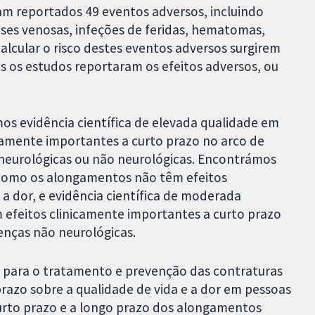
am reportados 49 eventos adversos, incluindo
oses venosas, infeções de feridas, hematomas,
alcular o risco destes eventos adversos surgirem
os estudos reportaram os efeitos adversos, ou
s evidência científica de elevada qualidade em
amente importantes a curto prazo no arco de
neurológicas ou não neurológicas. Encontrámos
m como os alongamentos não têm efeitos
a dor, e evidência científica de moderada
efeitos clinicamente importantes a curto prazo
enças não neurológicas.
 para o tratamento e prevenção das contraturas
prazo sobre a qualidade de vida e a dor em pessoas
urto prazo e a longo prazo dos alongamentos