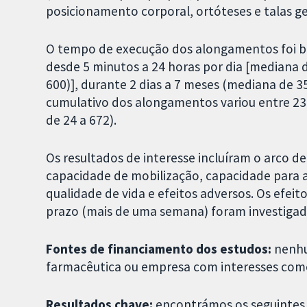
posicionamento corporal, ortóteses e talas ge
O tempo de execução dos alongamentos foi bas
desde 5 minutos a 24 horas por dia [mediana de
600)], durante 2 dias a 7 meses (mediana de 35
cumulativo dos alongamentos variou entre 23 
de 24 a 672).
Os resultados de interesse incluíram o arco de
capacidade de mobilização, capacidade para a 
qualidade de vida e efeitos adversos. Os efei
prazo (mais de uma semana) foram investiga
Fontes de financiamento dos estudos:
nenhu
farmacêutica ou empresa com interesses come
Resultados chave:
encontrámos os seguintes 