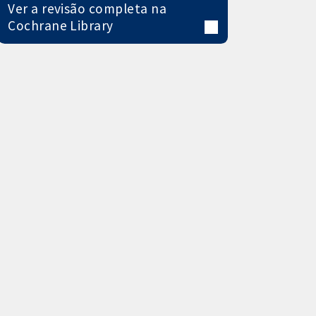
Ver a revisão completa na
Cochrane Library