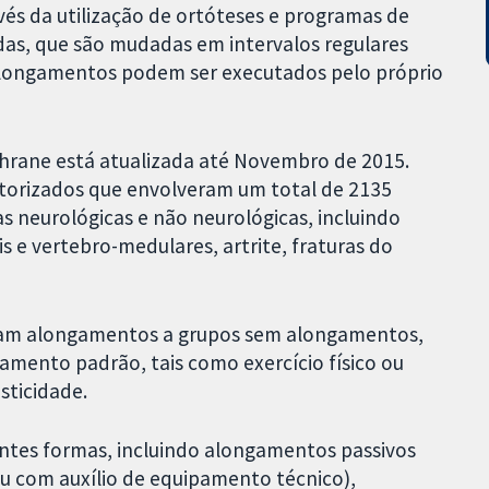
s da utilização de ortóteses e programas de
das, que são mudadas em intervalos regulares
s alongamentos podem ser executados pelo próprio
hrane está atualizada até Novembro de 2015.
leatorizados que envolveram um total de 2135
s neurológicas e não neurológicas, incluindo
is e vertebro-medulares, artrite, fraturas do
am alongamentos a grupos sem alongamentos,
amento padrão, tais como exercício físico ou
sticidade.
ntes formas, incluindo alongamentos passivos
u com auxílio de equipamento técnico),