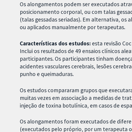
Os alongamentos podem ser executados atravé
posicionamento corporal, ou com talas gessa
(talas gessadas seriadas). Em alternativa, o
ou aplicados manualmente por terapeutas.
Características dos estudos:
esta revisão Coc
Inclui os resultados de 49 ensaios clínicos a
participantes. Os participantes tinham doença
acidentes vasculares cerebrais, lesões cerebra
punho e queimaduras.
Os estudos compararam grupos que executar
muitas vezes em associação a medidas de trat
injeção de toxina botulínica, em casos de espa
Os alongamentos foram executados de difere
(executados pelo próprio, por um terapeuta o