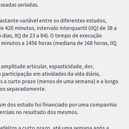
ssadas seriadas.
tante variável entre os diferentes estudos,
 420 minutos, intervalo interquartil (IIQ) de 38 a
 dias, IIQ de 23 a 84). O tempo de execução
minutos a 1456 horas (mediana de 168 horas, IIQ
 amplitude articular, espasticidade, dor,
participação em atividades da vida diária,
tos a curto prazo (menos de uma semana) e a longo
dos separadamente.
m dos estudo foi financiado por uma companhia
rciais no resultado dos mesmos.
efeitos a curto prazo, até uma semana após a