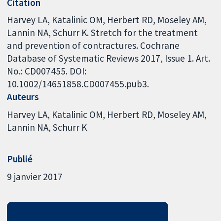
Citation
Harvey LA, Katalinic OM, Herbert RD, Moseley AM,
Lannin NA, Schurr K. Stretch for the treatment
and prevention of contractures. Cochrane
Database of Systematic Reviews 2017, Issue 1. Art.
No.: CD007455. DOI:
10.1002/14651858.CD007455.pub3.
Auteurs
Harvey LA
Katalinic OM
Herbert RD
Moseley AM
Lannin NA
Schurr K
Publié
9 janvier 2017