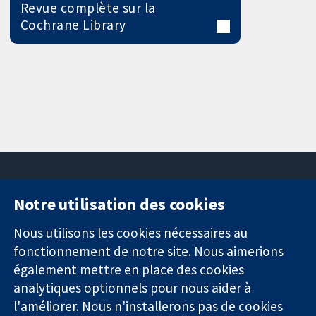
Revue complète sur la
Cochrane Library
Notre utilisation des cookies
11-13 Cavendish
Contactez-
Square
nous
Nous utilisons les cookies nécessaires au
Des données
Londres
Actualités
fonctionnement de notre site. Nous aimerions
probantes.
W1G0AN
Service de
également mettre en place des cookies
Des décisions
Royaume-Uni
presse
analytiques optionnels pour nous aider à
éclairées.
Qui sommes-
l'améliorer. Nous n'installerons pas de cookies
Une meilleure
nous