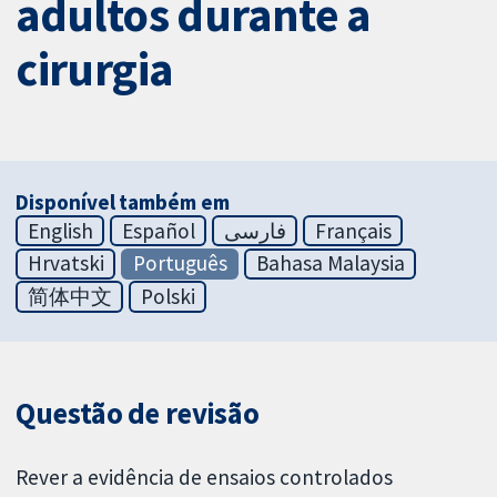
adultos durante a
cirurgia
Disponível também em
English
Español
فارسی
Français
Hrvatski
Português
Bahasa Malaysia
简体中文
Polski
Questão de revisão
Rever a evidência de ensaios controlados