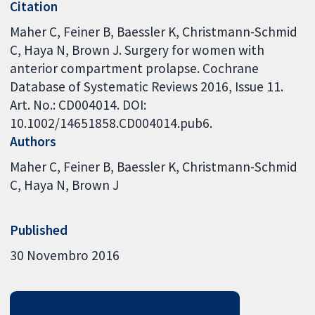
Citation
Maher C, Feiner B, Baessler K, Christmann-Schmid
C, Haya N, Brown J. Surgery for women with
anterior compartment prolapse. Cochrane
Database of Systematic Reviews 2016, Issue 11.
Art. No.: CD004014. DOI:
10.1002/14651858.CD004014.pub6.
Authors
Maher C
Feiner B
Baessler K
Christmann-Schmid
C
Haya N
Brown J
Published
30 Novembro 2016