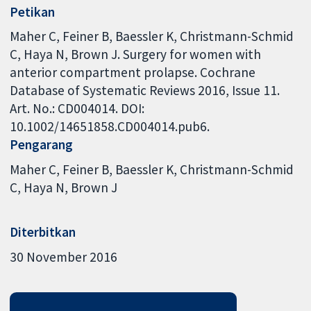
Petikan
Maher C, Feiner B, Baessler K, Christmann-Schmid
C, Haya N, Brown J. Surgery for women with
anterior compartment prolapse. Cochrane
Database of Systematic Reviews 2016, Issue 11.
Art. No.: CD004014. DOI:
10.1002/14651858.CD004014.pub6.
Pengarang
Maher C
Feiner B
Baessler K
Christmann-Schmid
C
Haya N
Brown J
Diterbitkan
30 November 2016