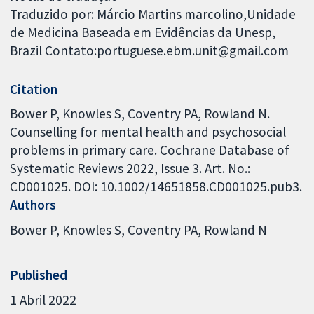
Traduzido por: Márcio Martins marcolino,Unidade
de Medicina Baseada em Evidências da Unesp,
Brazil Contato:portuguese.ebm.unit@gmail.com
Citation
Bower P, Knowles S, Coventry PA, Rowland N.
Counselling for mental health and psychosocial
problems in primary care. Cochrane Database of
Systematic Reviews 2022, Issue 3. Art. No.:
CD001025. DOI: 10.1002/14651858.CD001025.pub3.
Authors
Bower P
Knowles S
Coventry PA
Rowland N
Published
1 Abril 2022