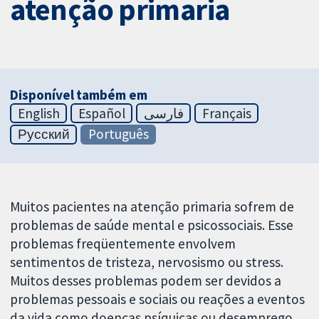
atenção primaria
Disponível também em
English
Español
فارسی
Français
Русский
Português
Muitos pacientes na atenção primaria sofrem de
problemas de saúde mental e psicossociais. Esse
problemas freqüentemente envolvem
sentimentos de tristeza, nervosismo ou stress.
Muitos desses problemas podem ser devidos a
problemas pessoais e sociais ou reações a eventos
da vida como doenças psíquicas ou desemprego.