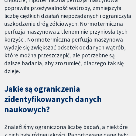
chłodzie, hipotermiczna perfuzja maszynowa
poprawiła przeżywalność wątroby, zmniejszyła
liczbę ciężkich działań niepożądanych i ograniczyła
uszkodzenie dróg żółciowych. Normotermiczna
perfuzja maszynowa z tlenem nie przyniosła tych
korzyści. Normotermiczna perfuzja maszynowa
wydaje się zwiększać odsetek oddanych wątrób,
które można przeszczepić, ale potrzebne są
dalsze badania, aby zrozumieć, dlaczego tak się
dzieje.
Jakie są ograniczenia
zidentyfikowanych danych
naukowych?
Znaleźliśmy ograniczoną liczbę badań, a niektóre
z nich były różnej jakości. Raportowane dane były