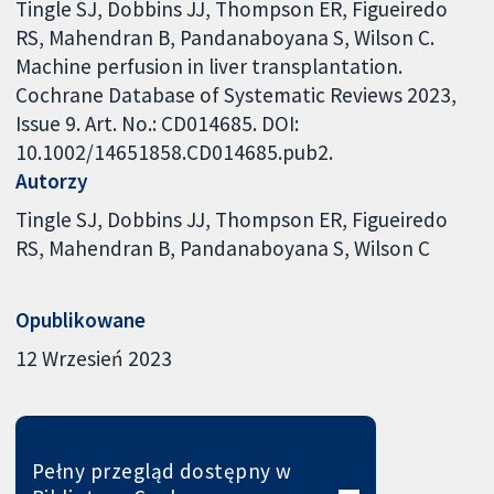
Tingle SJ, Dobbins JJ, Thompson ER, Figueiredo
RS, Mahendran B, Pandanaboyana S, Wilson C.
Machine perfusion in liver transplantation.
Cochrane Database of Systematic Reviews 2023,
Issue 9. Art. No.: CD014685. DOI:
10.1002/14651858.CD014685.pub2.
Autorzy
Tingle SJ
Dobbins JJ
Thompson ER
Figueiredo
RS
Mahendran B
Pandanaboyana S
Wilson C
Opublikowane
12 Wrzesień 2023
Pełny przegląd dostępny w