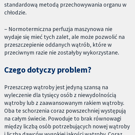
standardową metodą przechowywania organu w
chłodzie.
– Normotermiczna perfuzja maszynowa nie
wydaje się mieć tych zalet, ale może pozwolić na
przeszczepienie oddanych wątrób, które w
przeciwnym razie nie zostałyby wykorzystane.
Czego dotyczy problem?
Przeszczep wątroby jest jedyną szansą na
wyleczenie dla tysięcy osób z niewydolnością
wątroby lub z zaawansowanym rakiem wątroby.
Oba te schorzenia coraz powszechniej występują
na całym świecie. Powoduje to brak równowagi
między liczbą osób potrzebujących nowej wątroby
i liczbą dawców wysokiej jakości wątroby. Coraz