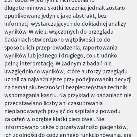
długoterminowe skutki leczenia, jednak zostało
opublikowane jedynie jako abstrakt, bez
informacji wystarczających do dokładnej analizy
wyników. W wielu włączonych do przeglądu
badaniach stwierdzono wątpliwości co do
sposobu ich przeprowadzenia, raportowania
wyników lub jednego i drugiego, co utrudniło
pełną interpretację. W żadnym z badań nie
uwzględniono wyników, które autorzy przeglądu
uznali za najważniejsze przy podejmowaniu decyzji
na temat skuteczności i bezpieczeństwa technik
wspomagania kaszlu. Na przykład w badaniach nie
przedstawiano liczby ani czasu trwania
nieplanowanych przyjęć do szpitala z powodu
zakażeń w obrębie klatki piersiowej. Nie
informowano także o przeżywalności pacjentów,
ich zdolności do codziennego funkcjonowania, ani