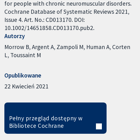
for people with chronic neuromuscular disorders.
Cochrane Database of Systematic Reviews 2021,
Issue 4. Art. No.: CD013170. DOI:
10.1002/14651858.CD013170.pub2.
Autorzy
Morrow B
Argent A
Zampoli M
Human A
Corten
L
Toussaint M
Opublikowane
22 Kwiecień 2021
Pełny przegląd dostępny w
Bibliotece Cochrane