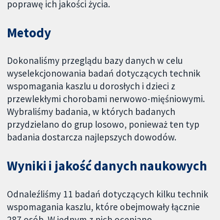
poprawę ich jakości życia.
Metody
Dokonaliśmy przeglądu bazy danych w celu
wyselekcjonowania badań dotyczących technik
wspomagania kaszlu u dorosłych i dzieci z
przewlekłymi chorobami nerwowo-mięśniowymi.
Wybraliśmy badania, w których badanych
przydzielano do grup losowo, ponieważ ten typ
badania dostarcza najlepszych dowodów.
Wyniki i jakość danych naukowych
Odnaleźliśmy 11 badań dotyczących kilku technik
wspomagania kaszlu, które obejmowały łącznie
287 osób. W jednym z nich oceniano