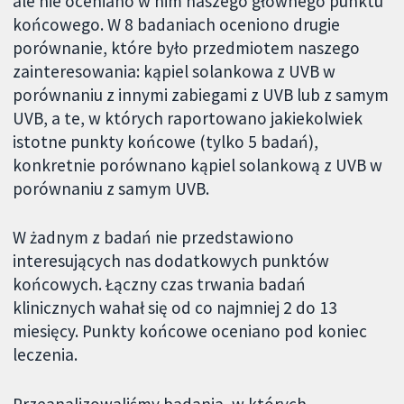
ale nie oceniano w nim naszego głównego punktu
końcowego. W 8 badaniach oceniono drugie
porównanie, które było przedmiotem naszego
zainteresowania: kąpiel solankowa z UVB w
porównaniu z innymi zabiegami z UVB lub z samym
UVB, a te, w których raportowano jakiekolwiek
istotne punkty końcowe (tylko 5 badań),
konkretnie porównano kąpiel solankową z UVB w
porównaniu z samym UVB.
W żadnym z badań nie przedstawiono
interesujących nas dodatkowych punktów
końcowych. Łączny czas trwania badań
klinicznych wahał się od co najmniej 2 do 13
miesięcy. Punkty końcowe oceniano pod koniec
leczenia.