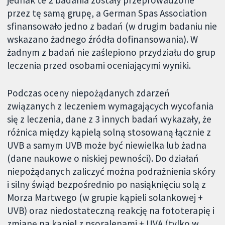
przez tę samą grupę, a German Spas Association
sfinansowało jedno z badań (w drugim badaniu nie
wskazano żadnego źródła dofinansowania). W
żadnym z badań nie zaślepiono przydziału do grup
leczenia przed osobami oceniającymi wyniki.
Podczas oceny niepożądanych zdarzeń
związanych z leczeniem wymagających wycofania
się z leczenia, dane z 3 innych badań wykazały, że
różnica między kąpielą solną stosowaną łącznie z
UVB a samym UVB może być niewielka lub żadna
(dane naukowe o niskiej pewności). Do działań
niepożądanych zaliczyć można podrażnienia skóry
i silny świąd bezpośrednio po nasiąknięciu solą z
Morza Martwego (w grupie kąpieli solankowej +
UVB) oraz niedostateczną reakcję na fototerapię i
zmianę na kąpiel z psoralenami + UVA (tylko w