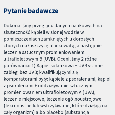
Pytanie badawcze
Dokonaliśmy przeglądu danych naukowych na
skuteczność kąpieli w słonej wodzie w
pomieszczeniach zamkniętych u dorosłych
chorych na łuszczycę plackowatą, a następnie
leczenia sztucznym promieniowaniem
ultrafioletowym B (UVB). Oceniliśmy 2 różne
porównania: 1) Kąpiel solankowa + UVB vs inne
zabiegi bez UVB; kwalifikującymi się
komparatorami były: kąpiele z psoralenami, kąpiel
z psoralenami + oddziaływanie sztucznym
promieniowaniem ultrafioletowym A (UVA),
leczenie miejscowe, leczenie ogólnoustrojowe
(leki doustne lub wstrzykiwane, które działają na
cały organizm) albo placebo (substancja