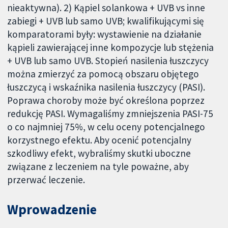
nieaktywna). 2) Kąpiel solankowa + UVB vs inne
zabiegi + UVB lub samo UVB; kwalifikującymi się
komparatorami były: wystawienie na działanie
kąpieli zawierającej inne kompozycje lub stężenia
+ UVB lub samo UVB. Stopień nasilenia łuszczycy
można zmierzyć za pomocą obszaru objętego
łuszczycą i wskaźnika nasilenia łuszczycy (PASI).
Poprawa choroby może być określona poprzez
redukcję PASI. Wymagaliśmy zmniejszenia PASI-75
o co najmniej 75%, w celu oceny potencjalnego
korzystnego efektu. Aby ocenić potencjalny
szkodliwy efekt, wybraliśmy skutki uboczne
związane z leczeniem na tyle poważne, aby
przerwać leczenie.
Wprowadzenie