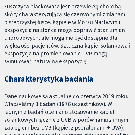
Łuszczyca plackowata jest przewlekłą chorobą
skóry charakteryzującą się czerwonymi zmianami
o srebrzystej łusce. Kąpiele w Morzu Martwym i
ekspozycja na słońce mogą poprawić stan zmian
chorobowych, ale mogą nie być dostępne dla
większości pacjentów. Sztuczna kąpiel solankowa i
ekspozycja na promieniowanie UVB mogą
symulować naturalną ekspozycję.
Charakterystyka badania
Dane naukowe są aktualne do czerwca 2019 roku.
Włączyliśmy 8 badań (1976 uczestników). W
jednym z badań oceniano stosowanie kąpieli
solankowych łącznie z UVB w porównaniu z innym
zabiegiem bez UVB (kąpiel z psoralenami + UVA),