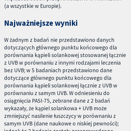
(a wszystkie w Europie).
Najważniejsze wyniki
W żadnym z badań nie przedstawiono danych
dotyczących głównego punktu końcowego dla
porównania kąpieli solankowej stosowanej łącznie
z UVB w porównaniu z innymi rodzajami leczenia
bez UVB; w 5 badaniach przedstawiono dane
dotyczące głównego punktu końcowego dla
porównania kąpieli solankowej łącznie z UVB w
porównaniu z samym UVB. W odniesieniu do
osiągnięcia PASI-75, zebrane dane z 2 badań
wykazały, że kąpiel solankowa + UVB może
zmniejszyć nasilenie łuszczycy w porównaniu z
samym UVB (dane naukowe o niskiej pewności);
jednak te 2 badania zostały przeprowadzone