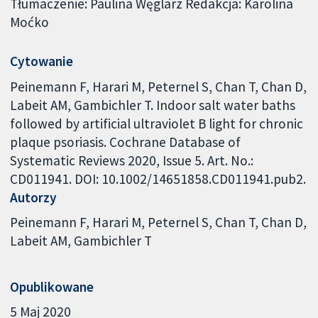
Tłumaczenie: Paulina Węglarz Redakcja: Karolina
Moćko
Cytowanie
Peinemann F, Harari M, Peternel S, Chan T, Chan D,
Labeit AM, Gambichler T. Indoor salt water baths
followed by artificial ultraviolet B light for chronic
plaque psoriasis. Cochrane Database of
Systematic Reviews 2020, Issue 5. Art. No.:
CD011941. DOI: 10.1002/14651858.CD011941.pub2.
Autorzy
Peinemann F
Harari M
Peternel S
Chan T
Chan D
Labeit AM
Gambichler T
Opublikowane
5 Maj 2020