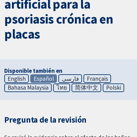
artificial para la
psoriasis crónica en
placas
Disponible también en
English
Español
فارسی
Français
Bahasa Malaysia
ไทย
简体中文
Polski
Pregunta de la revisión