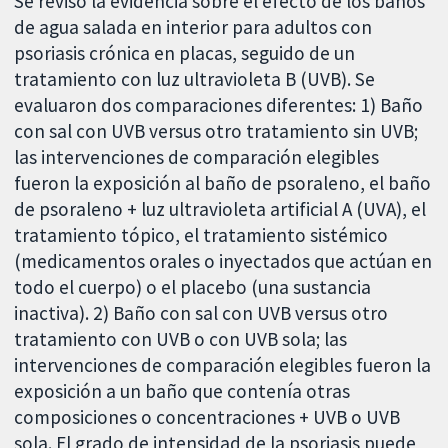
Se revisó la evidencia sobre el efecto de los baños
de agua salada en interior para adultos con
psoriasis crónica en placas, seguido de un
tratamiento con luz ultravioleta B (UVB). Se
evaluaron dos comparaciones diferentes: 1) Baño
con sal con UVB versus otro tratamiento sin UVB;
las intervenciones de comparación elegibles
fueron la exposición al baño de psoraleno, el baño
de psoraleno + luz ultravioleta artificial A (UVA), el
tratamiento tópico, el tratamiento sistémico
(medicamentos orales o inyectados que actúan en
todo el cuerpo) o el placebo (una sustancia
inactiva). 2) Baño con sal con UVB versus otro
tratamiento con UVB o con UVB sola; las
intervenciones de comparación elegibles fueron la
exposición a un baño que contenía otras
composiciones o concentraciones + UVB o UVB
sola. El grado de intensidad de la psoriasis puede