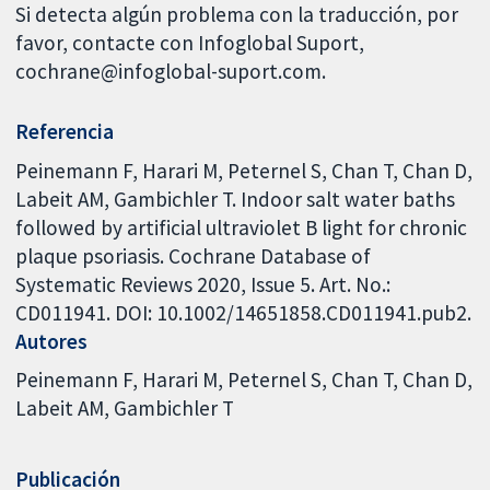
Si detecta algún problema con la traducción, por
favor, contacte con Infoglobal Suport,
cochrane@infoglobal-suport.com.
Referencia
Peinemann F, Harari M, Peternel S, Chan T, Chan D,
Labeit AM, Gambichler T. Indoor salt water baths
followed by artificial ultraviolet B light for chronic
plaque psoriasis. Cochrane Database of
Systematic Reviews 2020, Issue 5. Art. No.:
CD011941. DOI: 10.1002/14651858.CD011941.pub2.
Autores
Peinemann F
Harari M
Peternel S
Chan T
Chan D
Labeit AM
Gambichler T
Publicación