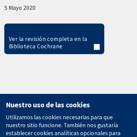
5 Mayo 2020
Ver la revisión completa en la
Biblioteca Cochrane
Nuestro uso de las cookies
Utilizamos las cookies necesarias para que
nuestro sitio funcione. También nos gustaría
11-13 Cavendish
Contacto
establecer cookies analíticas opcionales para
Square
Noticias