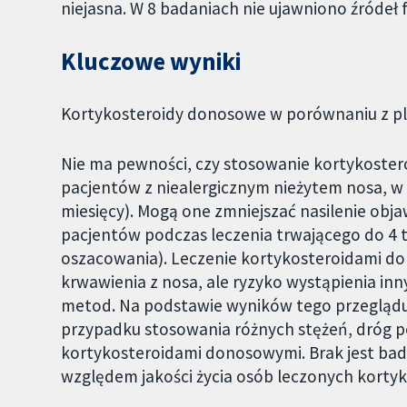
niejasna. W 8 badaniach nie ujawniono źródeł 
Kluczowe wyniki
Kortykosteroidy donosowe w porównaniu z p
Nie ma pewności, czy stosowanie kortykoste
pacjentów z niealergicznym nieżytem nosa, w 
miesięcy). Mogą one zmniejszać nasilenie ob
pacjentów podczas leczenia trwającego do 4 
oszacowania). Leczenie kortykosteroidami 
krwawienia z nosa, ale ryzyko wystąpienia in
metod. Na podstawie wyników tego przeglądu n
przypadku stosowania różnych stężeń, dróg 
kortykosteroidami donosowymi. Brak jest bad
względem jakości życia osób leczonych kort