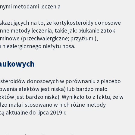
nnymi metodami leczenia
kazujących na to, że kortykosteroidy donosowe
inne metody leczenia, takie jak: płukanie zatok
aminowe (przeciwalergiczne; przy.tłum.),
 niealergicznego nieżytu nosa.
naukowych
osteroidów donosowych w porównaniu z placebo
wania efektów jest niska) lub bardzo mało
ów jest bardzo niska). Wynikało to z faktu, że w
rdzo mała i stosowano w nich różne metody
 aktualne do lipca 2019 r.