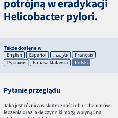
potrójną w eradykacji
Helicobacter pylori.
Także dostęne w
English
Español
فارسی
Français
Русский
Bahasa Malaysia
Polski
Pytanie przeglądu
Jaka jest różnica w skuteczności obu schematów
leczenia oraz jakie czynniki mogą wpłynąć na