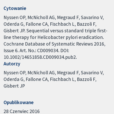
Cytowanie
Nyssen OP, McNicholl AG, Megraud F, Savarino V,
Oderda G, Fallone CA, Fischbach L, Bazzoli F,
Gisbert JP. Sequential versus standard triple first-
line therapy for Helicobacter pylori eradication.
Cochrane Database of Systematic Reviews 2016,
Issue 6. Art. No.: CD009034. DOI:
10.1002/14651858.CD009034.pub2.
Autorzy
Nyssen OP
McNicholl AG
Megraud F
Savarino V
Oderda G
Fallone CA
Fischbach L
Bazzoli F
Gisbert JP
Opublikowane
28 Czerwiec 2016