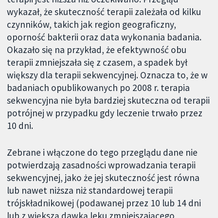
wykazał, że skuteczność terapii zależała od kilku
czynników, takich jak region geograficzny,
oporność bakterii oraz data wykonania badania.
Okazało się na przykład, że efektywność obu
terapii zmniejszała się z czasem, a spadek był
większy dla terapii sekwencyjnej. Oznacza to, że w
badaniach opublikowanych po 2008 r. terapia
sekwencyjna nie była bardziej skuteczna od terapii
potrójnej w przypadku gdy leczenie trwało przez
10 dni.
Zebrane i włączone do tego przeglądu dane nie
potwierdzają zasadności wprowadzania terapii
sekwencyjnej, jako że jej skuteczność jest równa
lub nawet niższa niż standardowej terapii
trójskładnikowej (podawanej przez 10 lub 14 dni
lub z większą dawką leku zmniejszającego