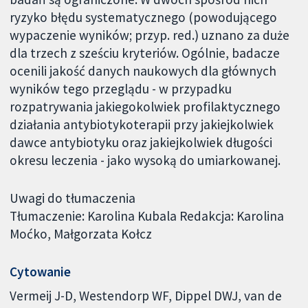
ryzyko błędu systematycznego (powodującego
wypaczenie wyników; przyp. red.) uznano za duże
dla trzech z sześciu kryteriów. Ogólnie, badacze
ocenili jakość danych naukowych dla głównych
wyników tego przeglądu - w przypadku
rozpatrywania jakiegokolwiek profilaktycznego
działania antybiotykoterapii przy jakiejkolwiek
dawce antybiotyku oraz jakiejkolwiek długości
okresu leczenia - jako wysoką do umiarkowanej.
Uwagi do tłumaczenia
Tłumaczenie: Karolina Kubala Redakcja: Karolina
Moćko, Małgorzata Kołcz
Cytowanie
Vermeij J-D, Westendorp WF, Dippel DWJ, van de