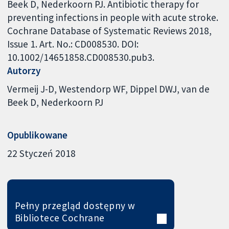
Beek D, Nederkoorn PJ. Antibiotic therapy for
preventing infections in people with acute stroke.
Cochrane Database of Systematic Reviews 2018,
Issue 1. Art. No.: CD008530. DOI:
10.1002/14651858.CD008530.pub3.
Autorzy
Vermeij J-D
Westendorp WF
Dippel DWJ
van de
Beek D
Nederkoorn PJ
Opublikowane
22 Styczeń 2018
Pełny przegląd dostępny w
Bibliotece Cochrane