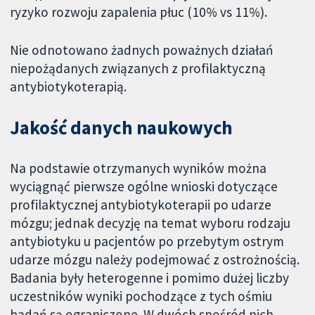
ryzyko rozwoju zapalenia płuc (10% vs 11%).
Nie odnotowano żadnych poważnych działań
niepożądanych związanych z profilaktyczną
antybiotykoterapią.
Jakość danych naukowych
Na podstawie otrzymanych wyników można
wyciągnąć pierwsze ogólne wnioski dotyczące
profilaktycznej antybiotykoterapii po udarze
mózgu; jednak decyzję na temat wyboru rodzaju
antybiotyku u pacjentów po przebytym ostrym
udarze mózgu należy podejmować z ostrożnością.
Badania były heterogenne i pomimo dużej liczby
uczestników wyniki pochodzące z tych ośmiu
badań są ograniczone. W dwóch spośród nich