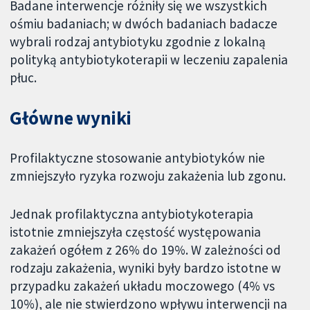
Badane interwencje różniły się we wszystkich
ośmiu badaniach; w dwóch badaniach badacze
wybrali rodzaj antybiotyku zgodnie z lokalną
polityką antybiotykoterapii w leczeniu zapalenia
płuc.
Główne wyniki
Profilaktyczne stosowanie antybiotyków nie
zmniejszyło ryzyka rozwoju zakażenia lub zgonu.
Jednak profilaktyczna antybiotykoterapia
istotnie zmniejszyła częstość występowania
zakażeń ogółem z 26% do 19%. W zależności od
rodzaju zakażenia, wyniki były bardzo istotne w
przypadku zakażeń układu moczowego (4% vs
10%), ale nie stwierdzono wpływu interwencji na