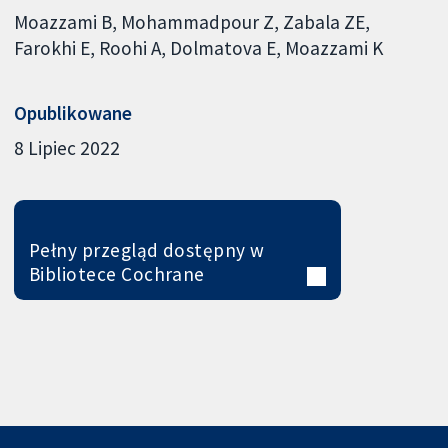
Moazzami B
Mohammadpour Z
Zabala ZE
Farokhi E
Roohi A
Dolmatova E
Moazzami K
Opublikowane
8 Lipiec 2022
Pełny przegląd dostępny w
Bibliotece Cochrane