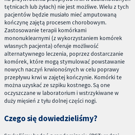
tętnicach lub żyłach) nie jest możliwe. Wielu z tych
pacjentów będzie musiało mieć amputowaną
kończynę zajętą procesem chorobowym.
Zastosowanie terapii komórkami
mononuklearnymi (z wykorzystaniem komórek
własnych pacjenta) oferuje możliwość
alternatywnego leczenia, poprzez dostarczanie
komórek, które mogą stymulować powstawanie
nowych naczyń krwionośnych w celu poprawy
przepływu krwi w zajętej kończynie. Komórki te
można uzyskać ze szpiku kostnego. Są one
oczyszczane w laboratorium i wstrzykiwane w
duży mięsień z tyłu dolnej części nogi.
Czego się dowiedzieliśmy?