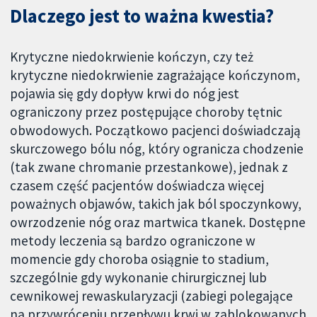
Dlaczego jest to ważna kwestia?
Krytyczne niedokrwienie kończyn, czy też
krytyczne niedokrwienie zagrażające kończynom,
pojawia się gdy dopływ krwi do nóg jest
ograniczony przez postępujące choroby tętnic
obwodowych. Początkowo pacjenci doświadczają
skurczowego bólu nóg, który ogranicza chodzenie
(tak zwane chromanie przestankowe), jednak z
czasem część pacjentów doświadcza więcej
poważnych objawów, takich jak ból spoczynkowy,
owrzodzenie nóg oraz martwica tkanek. Dostępne
metody leczenia są bardzo ograniczone w
momencie gdy choroba osiągnie to stadium,
szczególnie gdy wykonanie chirurgicznej lub
cewnikowej rewaskularyzacji (zabiegi polegające
na przywróceniu przepływu krwi w zablokowanych