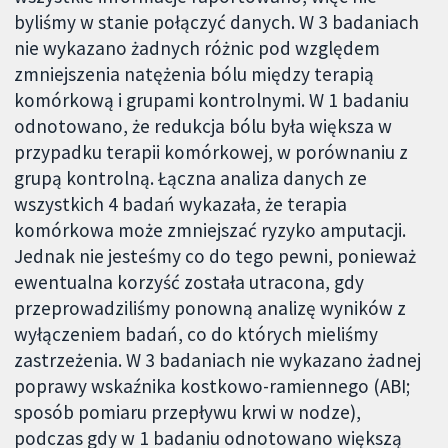
byliśmy w stanie połączyć danych. W 3 badaniach
nie wykazano żadnych różnic pod względem
zmniejszenia natężenia bólu między terapią
komórkową i grupami kontrolnymi. W 1 badaniu
odnotowano, że redukcja bólu była większa w
przypadku terapii komórkowej, w porównaniu z
grupą kontrolną. Łączna analiza danych ze
wszystkich 4 badań wykazała, że terapia
komórkowa może zmniejszać ryzyko amputacji.
Jednak nie jesteśmy co do tego pewni, ponieważ
ewentualna korzyść została utracona, gdy
przeprowadziliśmy ponowną analizę wyników z
wyłączeniem badań, co do których mieliśmy
zastrzeżenia. W 3 badaniach nie wykazano żadnej
poprawy wskaźnika kostkowo-ramiennego (ABI;
sposób pomiaru przepływu krwi w nodze),
podczas gdy w 1 badaniu odnotowano większą