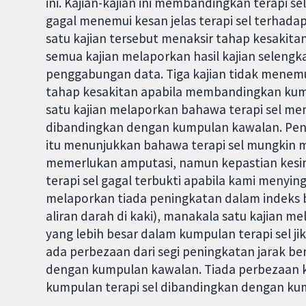
ini. Kajian-kajian ini membandingkan terapi s
gagal menemui kesan jelas terapi sel terhada
satu kajian tersebut menaksir tahap kesakit
semua kajian melaporkan hasil kajian selengk
penggabungan data. Tiga kajian tidak menem
tahap kesakitan apabila membandingkan kum
satu kajian melaporkan bahawa terapi sel me
dibandingkan dengan kumpulan kawalan. Pen
itu menunjukkan bahawa terapi sel mungkin 
memerlukan amputasi, namun kepastian kesim
terapi sel gagal terbukti apabila kami menyin
melaporkan tiada peningkatan dalam indeks b
aliran darah di kaki), manakala satu kajian m
yang lebih besar dalam kumpulan terapi sel 
ada perbezaan dari segi peningkatan jarak ber
dengan kumpulan kawalan. Tiada perbezaan ke
kumpulan terapi sel dibandingkan dengan ku