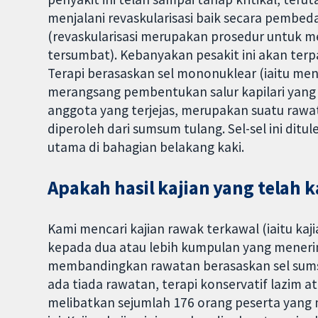
menjalani revaskularisasi baik secara pemb
(revaskularisasi merupakan prosedur untuk me
tersumbat). Kebanyakan pesakit ini akan terp
Terapi berasaskan sel mononuklear (iaitu men
merangsang pembentukan salur kapilari yang 
anggota yang terjejas, merupakan suatu rawata
diperoleh dari sumsum tulang. Sel-sel ini dit
utama di bahagian belakang kaki.
Apakah hasil kajian yang telah 
Kami mencari kajian rawak terkawal (iaitu kaj
kepada dua atau lebih kumpulan yang mener
membandingkan rawatan berasaskan sel sumsu
ada tiada rawatan, terapi konservatif lazim 
melibatkan sejumlah 176 orang peserta yang