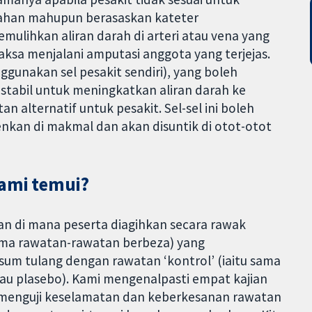
edahan mahupun berasaskan kateter
mulihkan aliran darah di arteri atau vena yang
aksa menjalani amputasi anggota yang terjejas.
ggunakan sel pesakit sendiri), yang boleh
stabil untuk meningkatkan aliran darah ke
n alternatif untuk pesakit. Sel-sel ini boleh
ulenkan di makmal dan akan disuntik di otot-otot
kami temui?
ian di mana peserta diagihkan secara rawak
ima rawatan-rawatan berbeza) yang
m tulang dengan rawatan ‘kontrol’ (iaitu sama
atau plasebo). Kami mengenalpasti empat kajian
 menguji keselamatan dan keberkesanan rawatan