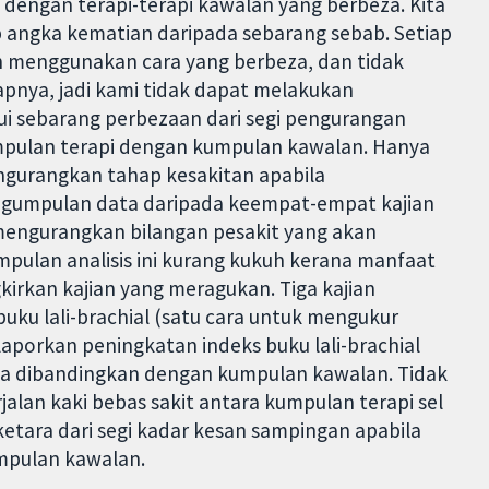
el dengan terapi-terapi kawalan yang berbeza. Kita
p angka kematian daripada sebarang sebab. Setiap
an menggunakan cara yang berbeza, dan tidak
apnya, jadi kami tidak dapat melakukan
ui sebarang perbezaan dari segi pengurangan
pulan terapi dengan kumpulan kawalan. Hanya
ngurangkan tahap kesakitan apabila
gumpulan data daripada keempat-empat kajian
mengurangkan bilangan pesakit yang akan
pulan analisis ini kurang kukuh kerana manfaat
gkirkan kajian yang meragukan. Tiga kajian
uku lali-brachial (satu cara untuk mengukur
elaporkan peningkatan indeks buku lali-brachial
jika dibandingkan dengan kumpulan kawalan. Tidak
jalan kaki bebas sakit antara kumpulan terapi sel
tara dari segi kadar kesan sampingan apabila
mpulan kawalan.