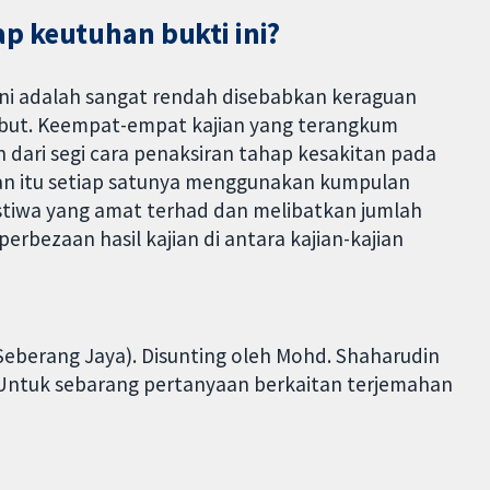
p keutuhan bukti ini?
ini adalah sangat rendah disebabkan keraguan
sebut. Keempat-empat kajian yang terangkum
n dari segi cara penaksiran tahap kesakitan pada
ajian itu setiap satunya menggunakan kumpulan
istiwa yang amat terhad dan melibatkan jumlah
perbezaan hasil kajian di antara kajian-kajian
Seberang Jaya). Disunting oleh Mohd. Shaharudin
. Untuk sebarang pertanyaan berkaitan terjemahan