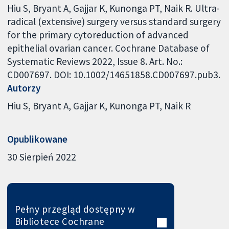
Hiu S, Bryant A, Gajjar K, Kunonga PT, Naik R. Ultra-
radical (extensive) surgery versus standard surgery
for the primary cytoreduction of advanced
epithelial ovarian cancer. Cochrane Database of
Systematic Reviews 2022, Issue 8. Art. No.:
CD007697. DOI: 10.1002/14651858.CD007697.pub3.
Autorzy
Hiu S
Bryant A
Gajjar K
Kunonga PT
Naik R
Opublikowane
30 Sierpień 2022
Pełny przegląd dostępny w
Bibliotece Cochrane