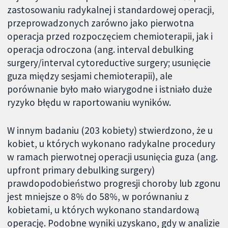
zastosowaniu radykalnej i standardowej operacji,
przeprowadzonych zarówno jako pierwotna
operacja przed rozpoczęciem chemioterapii, jak i
operacja odroczona (ang. interval debulking
surgery/interval cytoreductive surgery; usunięcie
guza między sesjami chemioterapii), ale
porównanie było mało wiarygodne i istniało duże
ryzyko błędu w raportowaniu wyników.
W innym badaniu (203 kobiety) stwierdzono, że u
kobiet, u których wykonano radykalne procedury
w ramach pierwotnej operacji usunięcia guza (ang.
upfront primary debulking surgery)
prawdopodobieństwo progresji choroby lub zgonu
jest mniejsze o 8% do 58%, w porównaniu z
kobietami, u których wykonano standardową
operację. Podobne wyniki uzyskano, gdy w analizie