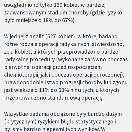
uwzględniono tylko 139 kobiet w bardziej
zaawansowanym stadium choroby (gdzie ryzyko
było mniejsze o 18% do 67%).
W jednej z analiz (527 kobiet), w której badano
różne rodzaje operacji radykalnych, stwierdzono,
że u kobiet, u których przeprowadzono bardzo
radykalne procedury (wykonane zarówno podczas
pierwotnej operacji przed rozpoczęciem
chemioterapii, jak i podczas operacji odroczonej),
prawdopodobieństwo progresji choroby lub zgonu
jest większe o 11% do 60% niż u tych, u których
przeprowadzono standardową operację.
Wszystkie badania obciążone były bardzo dużym
(krytycznym) ryzykiem błędu statystycznego i
byliśmy bardzo niepewni tych wyników. W