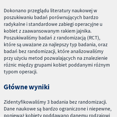
Dokonano przeglądu literatury naukowej w
poszukiwaniu badań porównujących bardzo
radykalne i standardowe zabiegi operacyjne u
kobiet z zaawansowanym rakiem jajnika.
Poszukiwaliśmy badań z randomizacją (RCT),
które są uważane za najlepszy typ badania, oraz
badań bez randomizacji, które analizowaliśmy
przy użyciu metod pozwalających na znalezienie
różnic między grupami kobiet poddanymi różnym
typom operacji.
Główne wyniki
Zidentyfikowaliśmy 3 badania bez randomizacji.
Dane naukowe są bardzo ograniczone i niepewne,
ponieważ kobiety poddawano danemu rodzajowi