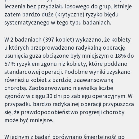
leczenia bez przydziału losowego do grup, istnieje
zatem bardzo duże (krytyczne) ryzyko błędu
systematycznego w tego typu badaniach.
W 2 badaniach (397 kobiet) wykazano, że kobiety
u których przeprowadzono radykalną operację
usunięcia guza obciążone były mniejszym o 18% do
57% ryzykiem zgonu niż kobiety, które poddano
standardowej operacji. Podobne wyniki uzyskano
również u kobiet z bardziej zaawansowaną
chorobą. Zaobserwowano niewielką liczbę
zgonów w ciągu 30 dni po zabiegu operacyjnym. W
przypadku bardzo radykalnej operacji przypuszcza
się, że prawdopodobieństwo progresji choroby
może być mniejsze.
W jednym z badań porównano śmiertelność po