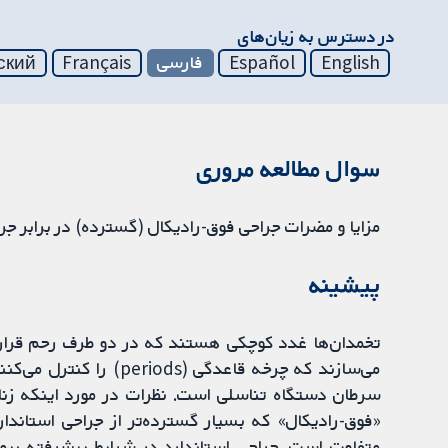
در دسترس به زیان‌های
English
Español
فارسی
Français
ский
سوال مطالعه مروری
مزایا و مضرات جراحی فوق-رادیکال (گسترده) در برابر 
پیشینه
تخمدان‌ها غدد کوچکی هستند که در دو طرف رحم قرار گر
می‌سازند که چرخه قاعدگی 
سرطان دستگاه تناسلی است. نظرات در مورد اینکه زنا
«فوق-رادیکال» که بسیار گسترده‌تر از جراحی استاندار
متفاوت است. جراحی استاندارد در شرایط پیشرفته بیم