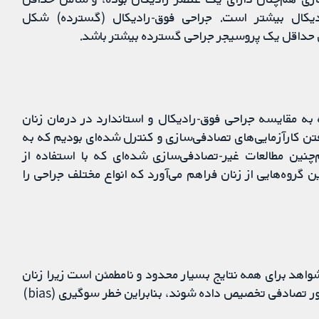
دیکال بیشتر است. جراحی فوق-رادیکال (گسترده) شکل
 حداقل یک پروسیجر جراحی گسترده بیشتر باشد.
به مقایسه جراحی فوق-رادیکال و استاندارد در درمان زنان
تن کارآزمایی‌های تصادفی‌سازی و کنترل شده‌ای بودیم که به
چنین مطالعات غیر-تصادفی‌سازی شده‌ای که با استفاده از
گروه‌هایی از زنان فراهم می‌آورد که انواع مختلف جراحی را
اهد برای همه نتایج بسیار محدود و نامطمئن است زیرا زنان
برای انجام هر نوع درمان انتخاب شده‌اند، نه اینکه به طور تصادفی تخصیص داده شوند، بنابراین خطر سوگیری (bias)