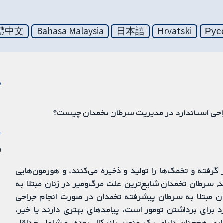
體中文
Bahasa Malaysia
日本語
Hrvatski
Рус
ن
جراحی استاندارد در مدیریت سرطان تخمدان چیست؟
م
30
فته و تخمک‌ها را تولید و ذخیره می‌کنند، و هورمون‌هایی
(periods) را کنترل می‌کنند. سرطان تخمدان شایع‌ترین علت مرگ‌ومیر در زنان مبتلا به
ن مبتلا به سرطان پیشرفته تخمدان در صورت انجام جراحی
د برای برداشتن تومور است، پیامدهای بهتری دارند یا خیر،
اری هم‌چنان دارای یک عنصر رادیکال بوده، و شامل حداقل