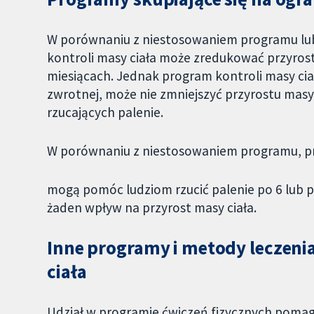
W porównaniu z niestosowaniem programu lub
kontroli masy ciała może zredukować przyrost 
miesiącach. Jednak program kontroli masy ciał
zwrotnej, może nie zmniejszyć przyrostu masy 
rzucających palenie.
W porównaniu z niestosowaniem programu, pro
mogą pomóc ludziom rzucić palenie po 6 lub p
żaden wpływ na przyrost masy ciała.
Inne programy i metody leczeni
ciała
Udział w programie ćwiczeń fizycznych pomag