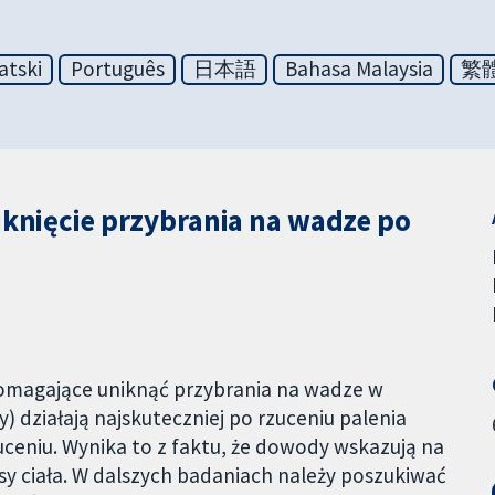
atski
Português
日本語
Bahasa Malaysia
繁
niknięcie przybrania na wadze po
pomagające uniknąć przybrania na wadze w
 działają najskuteczniej po rzuceniu palenia
zuceniu. Wynika to z faktu, że dowody wskazują na
sy ciała. W dalszych badaniach należy poszukiwać