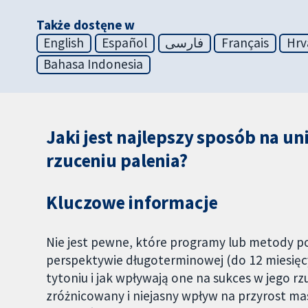
Także dostęne w
English
Español
فارسی
Français
Hrv
Bahasa Indonesia
Jaki jest najlepszy sposób na u
rzuceniu palenia?
Kluczowe informacje
Nie jest pewne, które programy lub metody 
perspektywie długoterminowej (do 12 miesięcy)
tytoniu i jak wpływają one na sukces w jego r
zróżnicowany i niejasny wpływ na przyrost ma