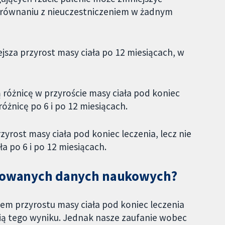
orównaniu z nieuczestniczeniem w żadnym
za przyrost masy ciała po 12 miesiącach, w
różnicę w przyroście masy ciała pod koniec
óżnicę po 6 i po 12 miesiącach.
yrost masy ciała pod koniec leczenia, lecz nie
a po 6 i po 12 miesiącach.
lizowanych danych naukowych?
em przyrostu masy ciała pod koniec leczenia
nią tego wyniku. Jednak nasze zaufanie wobec