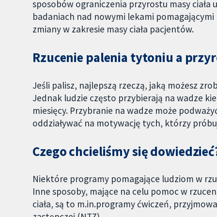
sposobów ograniczenia przyrostu masy ciała u
badaniach nad nowymi lekami pomagającymi rz
zmiany w zakresie masy ciała pacjentów.
Rzucenie palenia tytoniu a przyr
Jeśli palisz, najlepszą rzeczą, jaką możesz zro
Jednak ludzie często przybierają na wadze kie
miesięcy. Przybranie na wadze może podważyć n
oddziaływać na motywację tych, którzy próbu
Czego chcieliśmy się dowiedzieć
Niektóre programy pomagające ludziom w rzuce
Inne sposoby, mające na celu pomoc w rzucen
ciała, są to m.in.programy ćwiczeń, przyjmow
zastępczej (NTZ).