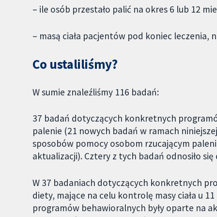
– ile osób przestało palić na okres 6 lub 12 mie
– masą ciała pacjentów pod koniec leczenia, n
Co ustaliliśmy?
W sumie znaleźliśmy 116 badań:
37 badań dotyczących konkretnych programów 
palenie (21 nowych badań w ramach niniejszej 
sposobów pomocy osobom rzucającym palenie
aktualizacji). Cztery z tych badań odnosiło się
W 37 badaniach dotyczących konkretnych pr
diety, mające na celu kontrolę masy ciała u 11
programów behawioralnych były oparte na akce