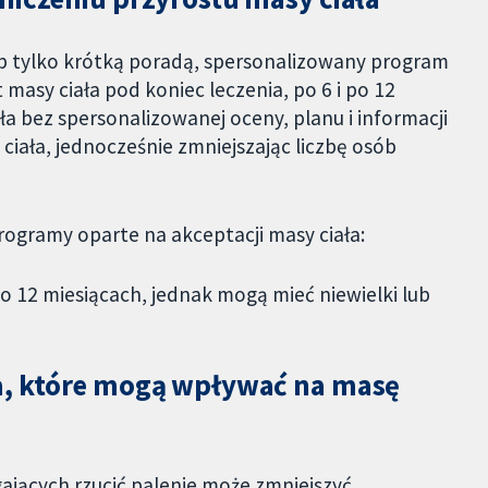
 tylko krótką poradą, spersonalizowany program
masy ciała pod koniec leczenia, po 6 i po 12
a bez spersonalizowanej oceny, planu i informacji
ciała, jednocześnie zmniejszając liczbę osób
gramy oparte na akceptacji masy ciała:
o 12 miesiącach, jednak mogą mieć niewielki lub
a, które mogą wpływać na masę
ających rzucić palenie może zmniejszyć