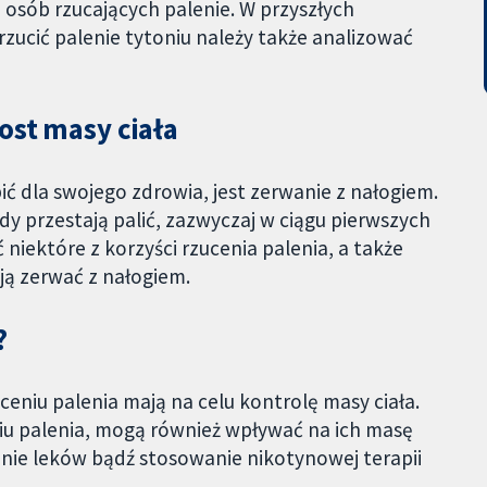
 osób rzucających palenie. W przyszłych
ucić palenie tytoniu należy także analizować
ost masy ciała
bić dla swojego zdrowia, jest zerwanie z nałogiem.
dy przestają palić, zazwyczaj w ciągu pierwszych
iektóre z korzyści rzucenia palenia, a także
ją zerwać z nałogiem.
?
niu palenia mają na celu kontrolę masy ciała.
iu palenia, mogą również wpływać na ich masę
anie leków bądź stosowanie nikotynowej terapii