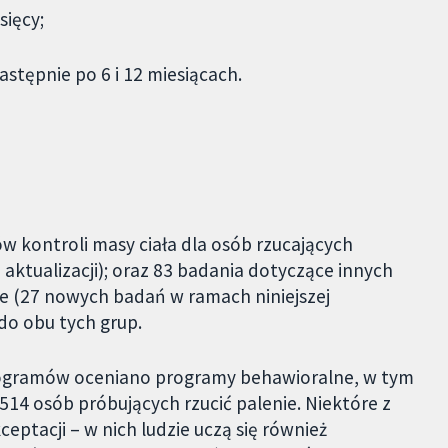
sięcy;
astępnie po 6 i 12 miesiącach.
kontroli masy ciała dla osób rzucających
aktualizacji); oraz 83 badania dotyczące innych
 (27 nowych badań w ramach niniejszej
 do obu tych grup.
ogramów oceniano programy behawioralne, w tym
 514 osób próbujących rzucić palenie. Niektóre z
ptacji – w nich ludzie uczą się również