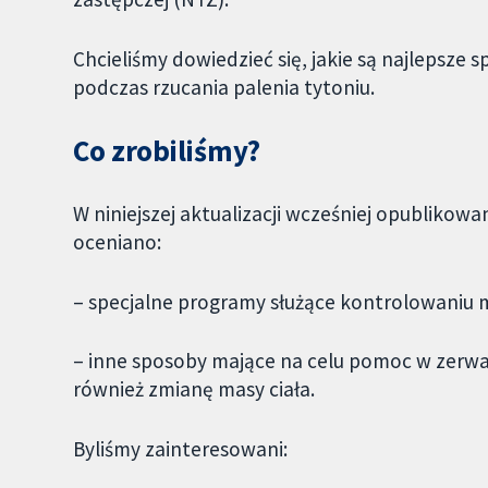
Chcieliśmy dowiedzieć się, jakie są najlepsze
podczas rzucania palenia tytoniu.
Co zrobiliśmy?
W niniejszej aktualizacji wcześniej opubliko
oceniano:
– specjalne programy służące kontrolowaniu m
– inne sposoby mające na celu pomoc w zerwan
również zmianę masy ciała.
Byliśmy zainteresowani: