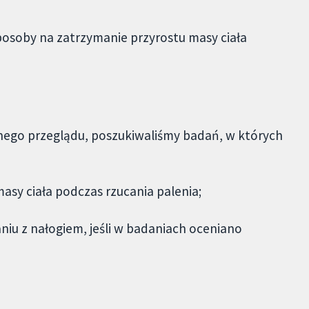
 sposoby na zatrzymanie przyrostu masy ciała
wanego przeglądu, poszukiwaliśmy badań, w których
asy ciała podczas rzucania palenia;
iu z nałogiem, jeśli w badaniach oceniano