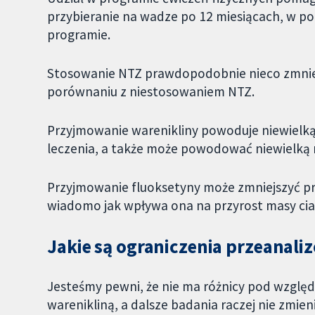
przybieranie na wadze po 12 miesiącach, w p
programie.
Stosowanie NTZ prawdopodobnie nieco zmniejs
porównaniu z niestosowaniem NTZ.
Przyjmowanie warenikliny powoduje niewielką 
leczenia, a także może powodować niewielką r
Przyjmowanie fluoksetyny może zmniejszyć prz
wiadomo jak wpływa ona na przyrost masy ciał
Jakie są ograniczenia przeana
Jesteśmy pewni, że nie ma różnicy pod względ
warenikliną, a dalsze badania raczej nie zmie