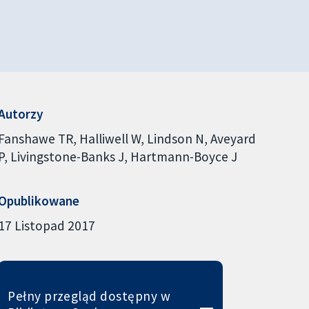
Autorzy
Fanshawe TR
Halliwell W
Lindson N
Aveyard
P
Livingstone-Banks J
Hartmann-Boyce J
Opublikowane
17 Listopad 2017
Pełny przegląd dostępny w