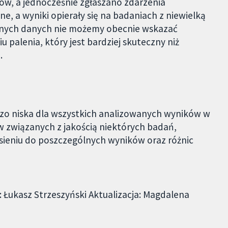
ów, a jednocześnie zgłaszano zdarzenia
e, a wyniki opierały się na badaniach z niewielką
zionych danych nie możemy obecnie wskazać
alenia, który jest bardziej skuteczny niż
.
zo niska dla wszystkich analizowanych wyników w
w związanych z jakością niektórych badań,
esieniu do poszczególnych wyników oraz różnic
 Łukasz Strzeszyński Aktualizacja: Magdalena