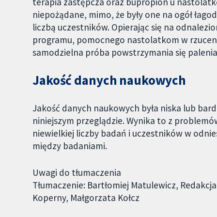
terapia zastępcza oraz bupropion u nastolatk
niepożądane, mimo, że były one na ogół łagodn
liczbą uczestników. Opierając się na odnale
programu, pomocnego nastolatkom w rzuceniu p
samodzielna próba powstrzymania się palenia
Jakość danych naukowych
Jakość danych naukowych była niska lub bard
niniejszym przeglądzie. Wynika to z problemó
niewielkiej liczby badań i uczestników w odni
między badaniami.
Uwagi do tłumaczenia
Tłumaczenie: Bartłomiej Matulewicz, Redakcja:
Koperny, Małgorzata Kołcz