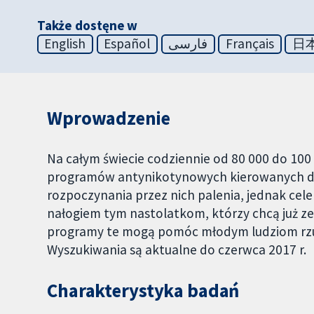
Także dostęne w
English
Español
فارسی
Français
日
Wprowadzenie
Na całym świecie codziennie od 80 000 do 100
programów antynikotynowych kierowanych do
rozpoczynania przez nich palenia, jednak ce
nałogiem tym nastolatkom, którzy chcą już ze
programy te mogą pomóc młodym ludziom rzucić
Wyszukiwania są aktualne do czerwca 2017 r.
Charakterystyka badań