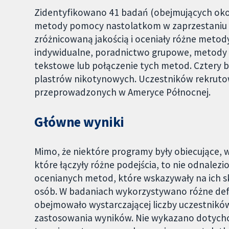
Zidentyfikowano 41 badań (obejmujących oko
metody pomocy nastolatkom w zaprzestaniu p
zróżnicowaną jakością i oceniały różne metod
indywidualne, poradnictwo grupowe, metody 
tekstowe lub połączenie tych metod. Cztery b
plastrów nikotynowych. Uczestników rekruto
przeprowadzonych w Ameryce Północnej.
Główne wyniki
Mimo, że niektóre programy były obiecujące, 
które łączyły różne podejścia, to nie odnalez
ocenianych metod, które wskazywały na ich s
osób. W badaniach wykorzystywano różne defin
obejmowało wystarczającej liczby uczestnikó
zastosowania wyników. Nie wykazano dotychcza