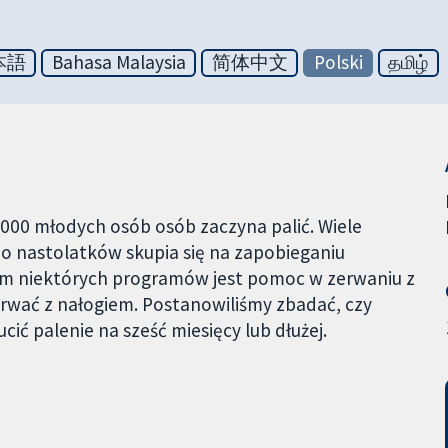
本語
Bahasa Malaysia
简体中文
Polski
தமிழ்
 000 młodych osób osób zaczyna palić. Wiele
 nastolatków skupia się na zapobieganiu
lem niektórych programów jest pomoc w zerwaniu z
rwać z nałogiem. Postanowiliśmy zbadać, czy
 palenie na sześć miesięcy lub dłużej.