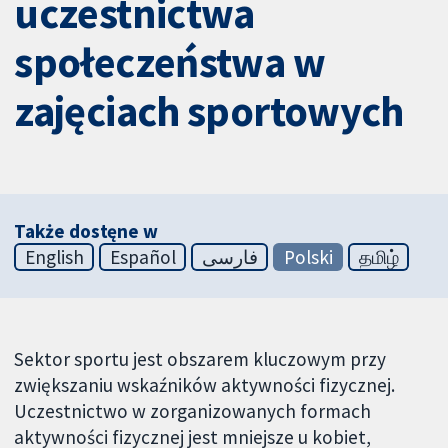
uczestnictwa
społeczeństwa w
zajęciach sportowych
Także dostęne w
English
Español
فارسی
Polski
தமிழ்
Sektor sportu jest obszarem kluczowym przy
zwiększaniu wskaźników aktywności fizycznej.
Uczestnictwo w zorganizowanych formach
aktywności fizycznej jest mniejsze u kobiet,