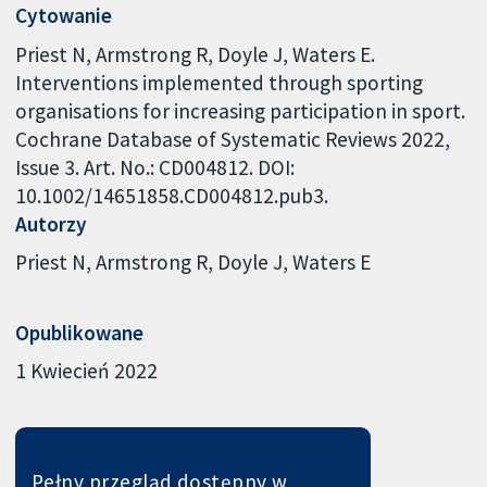
Cytowanie
Priest N, Armstrong R, Doyle J, Waters E.
Interventions implemented through sporting
organisations for increasing participation in sport.
Cochrane Database of Systematic Reviews 2022,
Issue 3. Art. No.: CD004812. DOI:
10.1002/14651858.CD004812.pub3.
Autorzy
Priest N
Armstrong R
Doyle J
Waters E
Opublikowane
1 Kwiecień 2022
Pełny przegląd dostępny w