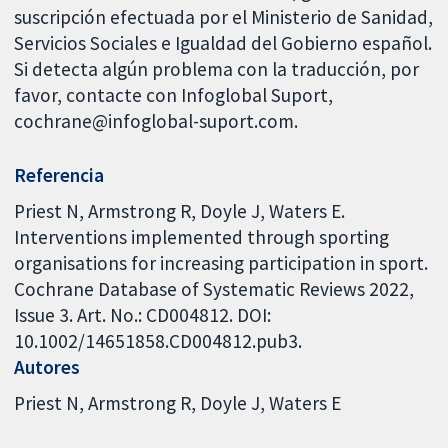
suscripción efectuada por el Ministerio de Sanidad,
Servicios Sociales e Igualdad del Gobierno español.
Si detecta algún problema con la traducción, por
favor, contacte con Infoglobal Suport,
cochrane@infoglobal-suport.com.
Referencia
Priest N, Armstrong R, Doyle J, Waters E.
Interventions implemented through sporting
organisations for increasing participation in sport.
Cochrane Database of Systematic Reviews 2022,
Issue 3. Art. No.: CD004812. DOI:
10.1002/14651858.CD004812.pub3.
Autores
Priest N
Armstrong R
Doyle J
Waters E