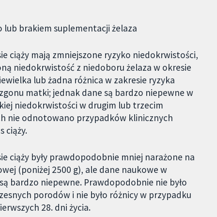
 lub brakiem suplementacji żelaza
ie ciąży mają zmniejszone ryzyko niedokrwistości,
ną niedokrwistość z niedoboru żelaza w okresie
wielka lub żadna różnica w zakresie ryzyka
 zgonu matki; jednak dane są bardzo niepewne w
kiej niedokrwistości w drugim lub trzecim
ych nie odnotowano przypadków klinicznych
 ciąży.
sie ciąży były prawdopodobnie mniej narażone na
owej (poniżej 2500 g), ale dane naukowe w
 są bardzo niepewne. Prawdopodobnie nie było
esnych porodów i nie było różnicy w przypadku
erwszych 28. dni życia.