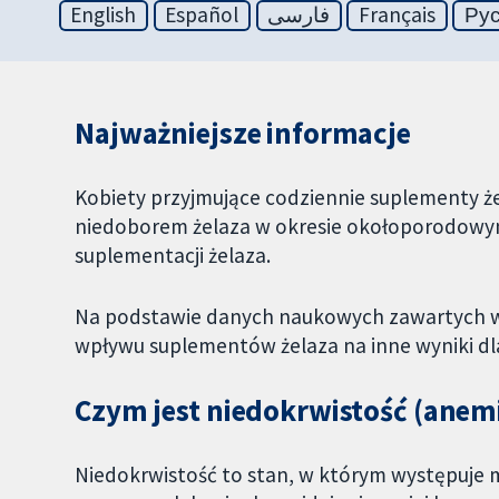
English
Español
فارسی
Français
Ру
Najważniejsze informacje
Kobiety przyjmujące codziennie suplementy ż
niedoborem żelaza w okresie okołoporodowym
suplementacji żelaza.
Na podstawie danych naukowych zawartych w 
wpływu suplementów żelaza na inne wyniki dla 
Czym jest niedokrwistość (anem
Niedokrwistość to stan, w którym występuje 