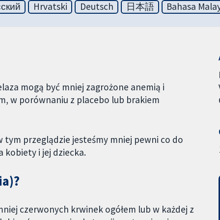
сский
Hrvatski
Deutsch
日本語
Bahasa Malay
elaza mogą być mniej zagrożone anemią i
, w porównaniu z placebo lub brakiem
tym przeglądzie jesteśmy mniej pewni co do
kobiety i jej dziecka.
ia)?
mniej czerwonych krwinek ogółem lub w każdej z