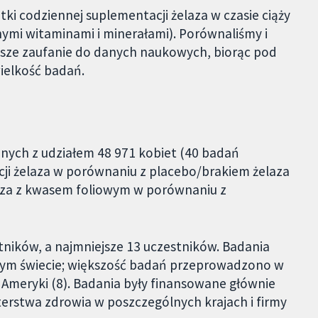
ki codziennej suplementacji żelaza w czasie ciąży
ymi witaminami i minerałami). Porównaliśmy i
asze zaufanie do danych naukowych, biorąc pod
ielkość badań.
znych z udziałem 48 971 kobiet (40 badań
ji żelaza w porównaniu z placebo/brakiem żelaza
laza z kwasem foliowym w porównaniu z
ników, a najmniejsze 13 uczestników. Badania
ałym świecie; większość badań przeprowadzono w
h Ameryki (8). Badania były finansowane głównie
terstwa zdrowia w poszczególnych krajach i firmy