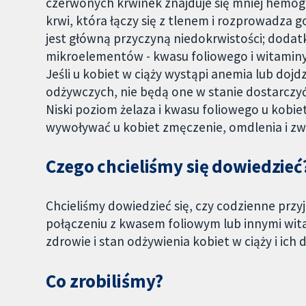
czerwonych krwinek znajduje się mniej hemogl
krwi, która łączy się z tlenem i rozprowadza 
jest główną przyczyną niedokrwistości; dodat
mikroelementów - kwasu foliowego i witamin
Jeśli u kobiet w ciąży wystąpi anemia lub doj
odżywczych, nie będą one w stanie dostarczyć
Niski poziom żelaza i kwasu foliowego u kobie
wywoływać u kobiet zmęczenie, omdlenia i zwi
Czego chcieliśmy się dowiedzieć
Chcieliśmy dowiedzieć się, czy codzienne pr
połączeniu z kwasem foliowym lub innymi wita
zdrowie i stan odżywienia kobiet w ciąży i ich d
Co zrobiliśmy?