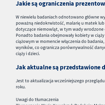
Jakie są ograniczenia prezent
W niewielu badaniach odnotowano główne wyn
poważną niedokrwistość, malarię u matek lub z
dotyczące niemowląt, w tym wady wrodzone or
Ponadto badania obejmowały kobiety w ciąży
ciążowym w momencie włączenia do badania, 
wyników, co ogranicza porównywalność danyc
ciąży i dzieci.
Jak aktualne są przedstawione
Jest to aktualizacja wcześniejszego przeglądu
roku.
Uwagi do tłumaczenia