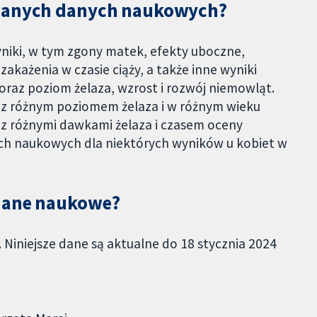
owanych danych naukowych?
iki, w tym zgony matek, efekty uboczne,
akażenia w czasie ciąży, a także inne wyniki
az poziom żelaza, wzrost i rozwój niemowląt.
 z różnym poziomem żelaza i w różnym wieku
z różnymi dawkami żelaza i czasem oceny
h naukowych dla niektórych wyników u kobiet w
 dane naukowe?
. Niniejsze dane są aktualne do 18 stycznia 2024